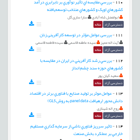
110
-
بررسي مقايسه اي تأثير نوآوري بر نابرابري درآمد
کشورهاي اوپک و کشورهاي منتخب توسعه‌يافته
ابولفضل شاه آبادی
سارا ساری گل
دسترسی آزاد
مقاله
111
-
بررسی عوامل مؤثر در توسعه کارآفرینی زنان
آیت اله ممیز
سیده عاطفه قاسمی
سیده فاطمه قاسمی
دسترسی آزاد
مقاله
112
-
بررسي رشد کارآفريني در ايران در مقايسه با
کشورهاي حوزه سند چشم انداز
سعید کیان پور
دسترسی آزاد
مقاله
113
-
عوامل موثر بر توليد صنايع با فناوري برتر در اقتصاد
دانش محور (رهيافت panel data به روش GLS)
روح اله شهنازی
دسترسی آزاد
مقاله
114
-
تاثير سرريز فناوري ناشي از سرمايه گذاري مستقيم
خارجي بر عملکرد بخش صنعت