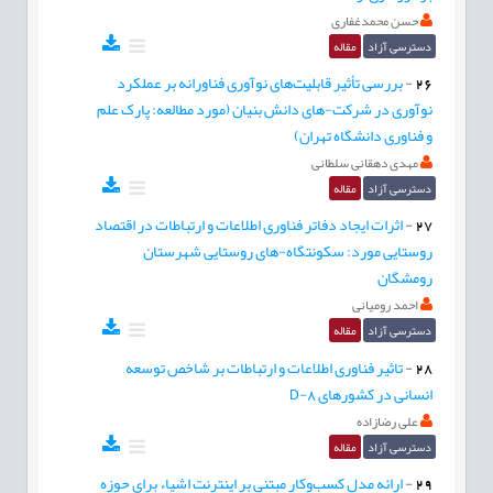
حسن محمدغفاری
دسترسی آزاد
مقاله
26
-
بررسی تأثیر قابلیت‌های نوآوری فناورانه بر عملکرد
نوآوری در شرکت-های دانش بنیان (مورد مطالعه: پارک علم
و فناوری دانشگاه تهران)
مهدی دهقانی سلطانی
دسترسی آزاد
مقاله
27
-
اثرات ایجاد دفاتر فناوری اطلاعات و ارتباطات در اقتصاد
روستایی مورد: سکونتگاه-های روستایی شهرستان
رومشگان
احمد رومیانی
دسترسی آزاد
مقاله
28
-
تاثیر فناوری اطلاعات و ارتباطات بر شاخص توسعه
انسانی در کشورهای D-8
علی رضازاده
دسترسی آزاد
مقاله
29
-
ارائه مدل کسب‌وکار مبتنی بر اینترنت اشیاء برای حوزه