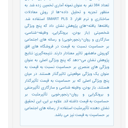
تعداد 384 نفر به عنوان نمونه آماری تخمین زده شد. به
منظور تجزیه و تحلیل داده¬ها از روش معادلات
ساختاری و نرم افزار SMART PLS 3 استفاده شد.
یافته‌ها: یافته¬های پژوهش نشان داد که پنج ویژگی
شخصیتی (باز بودن، برونگرایی، وظیفه¬شناسی،
سازگاری و روان¬رنجورخویی) و رسانه های اجتماعی
بر حساسیت نسبت به قیمت در فروشگاه های افق
کوروش ماهشهر تاثیر معنادار دارند. نتیجه‌گیری: نتایج
پژوهش نشان می¬دهد که پنج ویژگی اصلی به عنوان
ویژگی های عنصری بر حساسیت نسبت به قیمت به
عنوان یک ویژگی موقعیتی تاثیرگذار هستند. در میان
پنج ویژگی اصلی که بر حساسیت به قیمت تأثیرگذار
هستند، باز بودن، وظیفه شناسی و سازگاری تأثیرمنفی
و برونگرایی و روان¬رنجورخویی تأثیرمثبت بر
حساسیت به قیمت داشته اند. علاوه بر این، این تحقیق
نشان دهنده تأثیرمثبت استفاده از رسانه های اجتماعی
بر حساسیت به قیمت نیز می باشد.