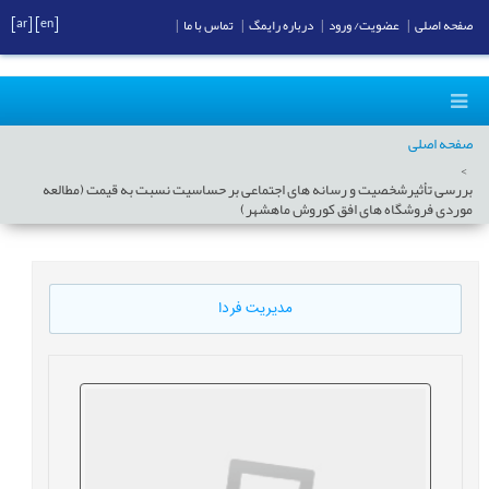
[ar]
[en]
صفحه اصلی
|
عضویت/ ورود
|
درباره رایمگ
|
تماس با ما
|
صفحه اصلی
بررسی تأثیرشخصیت و رسانه های اجتماعی بر حساسیت نسبت به قیمت (مطالعه
موردی فروشگاه های افق کوروش ماهشهر)
مدیریت فردا