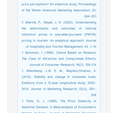
price perceptions? An empirical study. Proceedings
of the Winter American Marketing Association, 23,
244–251
 Sharma, P., Nayak, J. K. (2020). Understanding
the determinants and outcomes of internal
reference prices in pay-what-you-want (PWYW)
pricing in tourism: An analytical approach. Journal
of Hospitality and Tourism Management, 43, 1–10.
 Simonson, I. (1989). Choice Based on Reasons:
The Case of Attraction and Compromise Effects.
Journal of Consumer Research, 16(2), 158-174.
 Steenkamp, J.-B. E. M., Maydeu-Olivares, A.
(2015). Stability and change in consumer traits:
Evidence from a 12-year longitudinal study, 2002–
2013. Journal of Marketing Research, 52(3), 287–
308.
 Tellis, G. J. (1988). The Price Elasticity of
Selective Demand: A Meta-analysis of Econometric