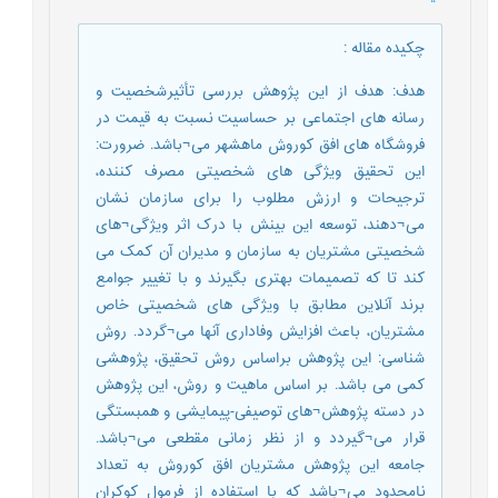
چکیده مقاله
:
هدف: هدف از این پژوهش بررسی تأثیرشخصیت و
رسانه های اجتماعی بر حساسیت نسبت به قیمت در
فروشگاه های افق کوروش ماهشهر می¬باشد. ضرورت:
این تحقیق ویژگی های شخصیتی مصرف کننده،
ترجیحات و ارزش مطلوب را برای سازمان نشان
می¬دهند، توسعه این بینش با درک اثر ویژگی¬های
شخصیتی مشتریان به سازمان و مدیران آن کمک می
کند تا که تصمیمات بهتری بگیرند و با تغییر جوامع
برند آنلاین مطابق با ویژگی های شخصیتی خاص
مشتریان، باعث افزایش وفاداری آنها می¬گردد. روش
شناسی: این پژوهش براساس روش تحقیق، پژوهشی
کمی می باشد. بر اساس ماهیت و روش، این پژوهش
در دسته پژوهش¬های توصیفی-پیمایشی و همبستگی
قرار می¬گیردد و از نظر زمانی مقطعی می¬باشد.
جامعه این پژوهش مشتریان افق کوروش به تعداد
نامحدود می¬باشد که با استفاده از فرمول کوکران