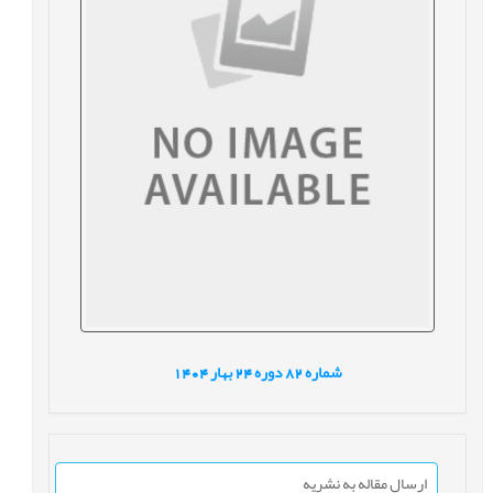
شماره
82
دوره
24
بهار
1404
ارسال مقاله به نشریه