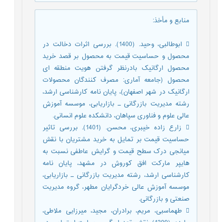
منابع و مأخذ
:
 ابوطالبی، وحید. (1400). بررسی اثرات دخالت در
محصول و حساسیت قیمت به محصول بر قصد خرید
محصول ارگانیک بادرنظر گرفتن هویت منطقه ای
محصول (جامعه آماری: مصرف کنندگان محصولات
ارگانیک در شهر اصفهان)، پایان نامه کارشناسی ارشد،
رشته مدیریت بازرگانی ـ بازاریابی، موسسه آموزش
عالی علوم و فناوری سپاهان، دانشکده علوم انسانی.
 زارع زاده خیبری، محسن. (1401). بررسی تاثیر
حساسیت قیمت بر تمایل به خرید مشتریان با نقش
میانجی درک سطح قیمت و گرایش عاطفی نسبت به
هایپر مارکت افق کوروش در مشهد، پایان نامه
کارشناسی ارشد، رشته مدیریت بازرگانی ـ بازاریابی،
موسسه آموزش عالی خردگرایان مطهر، گروه مدیریت
صنعتی و بازرگانی.
 طهماسبی، مریم، برادران، مجید، میرزايی ملاطی،