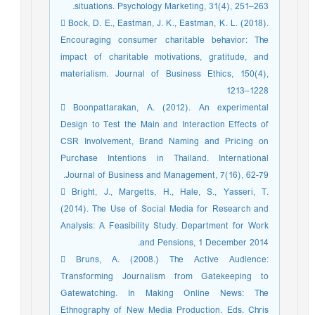
situations. Psychology Marketing, 31(4), 251–263.
 Bock, D. E., Eastman, J. K., Eastman, K. L. (2018).
Encouraging consumer charitable behavior: The
impact of charitable motivations, gratitude, and
materialism. Journal of Business Ethics, 150(4),
1213–1228
 Boonpattarakan, A. (2012). An experimental
Design to Test the Main and Interaction Effects of
CSR Involvement, Brand Naming and Pricing on
Purchase Intentions in Thailand. International
Journal of Business and Management, 7(16), 62-79.
 Bright, J., Margetts, H., Hale, S., Yasseri, T.
(2014). The Use of Social Media for Research and
Analysis: A Feasibility Study. Department for Work
and Pensions, 1 December 2014.
 Bruns, A. (2008.) The Active Audience:
Transforming Journalism from Gatekeeping to
Gatewatching. In Making Online News: The
Ethnography of New Media Production. Eds. Chris