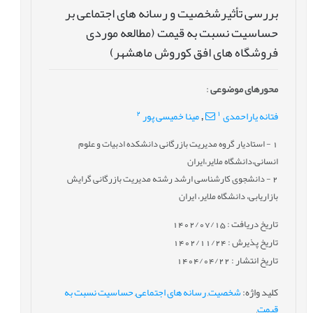
بررسی تأثیرشخصیت و رسانه های اجتماعی بر
حساسیت نسبت به قیمت (مطالعه موردی
فروشگاه های افق کوروش ماهشهر)
محورهای موضوعی
:
2
1
فتانه یاراحمدی
مینا خمیسی پور
,
1
- استادیار گروه مدیریت بازرگانی دانشکده ادبیات و علوم
انسانی،دانشگاه ملایر،ایران
2
- دانشجوی کارشناسی ارشد رشته مدیریت بازرگانی گرایش
بازاریابی، دانشگاه ملایر، ایران
تاریخ دریافت : 1402/07/15
تاریخ پذیرش : 1402/11/24
تاریخ انتشار : 1404/04/22
کلید واژه
:
شخصیت
,
رسانه های اجتماعی
,
حساسیت نسبت به
قیمت
,