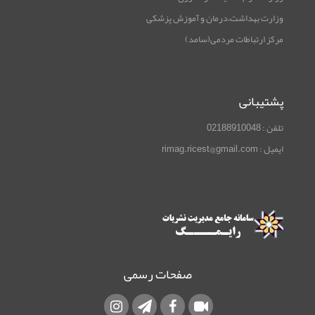
وزارت بهداشت،درمان و آموزش پزشکی
مرکز ارتباطات مردمی(سامد)
پشتیبانی
تلفن : 02188910048
ایمیل : rimag.ricest@gmail.com
صفحات رسمی