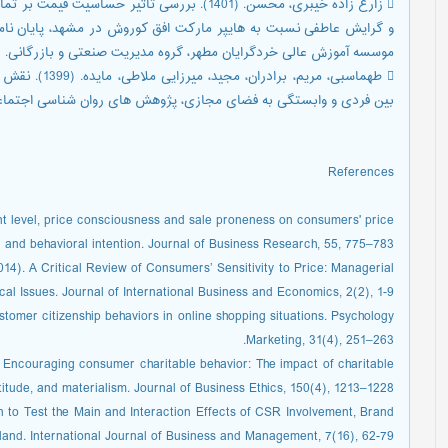
 زارع زاده خیبری، محسن. (1401). بررسی تاثیر 
و گرایش عاطفی نسبت به هایپر مارکت افق کوروش در مشهد، پایان نامه 
موسسه آموزش عالی خردگرایان مطهر، گروه مدیریت صنعتی و بازرگانی.
 طهماسبی، مری
بین فردی و وابستگی به فضای مجازی، پژوهش های روان شناسی اجتماعی، 10(40)، 119-
References
ount level, price consciousness and sale proneness on consumers' price
 and behavioral intention. Journal of Business Research, 55, 775–783.
014). A Critical Review of Consumers’ Sensitivity to Price: Managerial
cal Issues. Journal of International Business and Economics, 2(2), 1-9.
stomer citizenship behaviors in online shopping situations. Psychology
Marketing, 31(4), 251–263.
). Encouraging consumer charitable behavior: The impact of charitable
titude, and materialism. Journal of Business Ethics, 150(4), 1213–1228
 to Test the Main and Interaction Effects of CSR Involvement, Brand
land. International Journal of Business and Management, 7(16), 62-79.