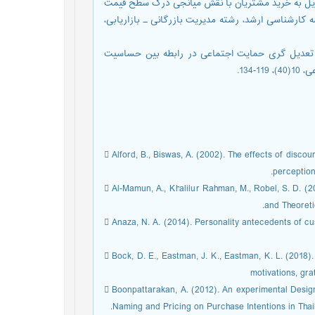
حساسیت قیمت بر تمایل به خرید مشتریان با نقش میانجی درک سطح قیمت
کارشناسی ارشد، رشته مدیریت بازرگانی ـ بازاریابی،
م، برادران، مجید، میرزايی ملاطی، مايده. (1399). نقش تعدیل گری حمایت اجتماعی در رابطه بین حساسیت
134.
 Alford, B., Biswas, A. (2002). The effects of disc
perception
 Al-Mamun, A., Khalilur Rahman, M., Robel, S. D. (2
and Theoreti
 Anaza, N. A. (2014). Personality antecedents of cu
 Bock, D. E., Eastman, J. K., Eastman, K. L. (2018
motivations, gra
 Boonpattarakan, A. (2012). An experimental Design
Naming and Pricing on Purchase Intentions in Thai