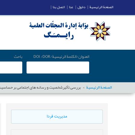
الصفحة الرئيسية
|
دخول
|
عنا
|
اتصل بنا
|
العنوان/الكلمة الرئيسية/DOI /DOR
باحث
الصفحة الرئيسية
بررسی تأثیرشخصیت و رسانه های اجتماعی بر حساسیت
مدیریت فردا