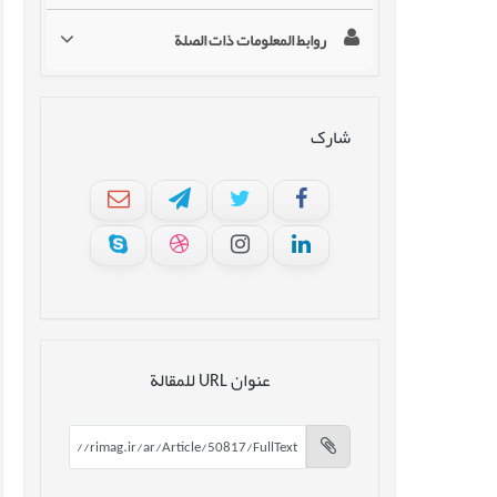
روابط المعلومات ذات الصلة
شارک
عنوان URL للمقالة