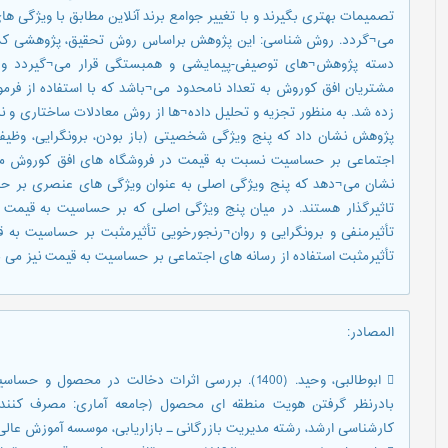
تصمیمات بهتری بگیرند و با تغییر جوامع برند آنلاین مطابق با ویژگی 
می¬گردد. روش شناسی: این پژوهش براساس روش تحقیق، پژوهشی کمی
دسته پژوهش¬های توصیفی-پیمایشی و همبستگی قرار می¬گیردد و ا
پژوهش نشان داد که پنج ویژگی شخصیتی (باز بودن، برونگرایی، وظیف
اجتماعی بر حساسیت نسبت به قیمت در فروشگاه های افق کوروش ماهشه
نشان می¬دهد که پنج ویژگی اصلی به عنوان ویژگی های عنصری بر ح
تاثیرگذار هستند. در میان پنج ویژگی اصلی که بر حساسیت به قیمت ت
تأثیرمنفی و برونگرایی و روان¬رنجورخویی تأثیرمثبت بر حساسیت به قی
تأثیرمثبت استفاده از رسانه های اجتماعی بر حساسیت به قیمت نیز می ب
المصادر
:
 ابوطالبی، وحید. (1400). بررسی اثرات دخالت در 
بادرنظر گرفتن هویت منطقه ای محصول (جامعه آماری: مصرف کنندگا
کارشناسی ارشد، رشته مدیریت بازرگانی ـ بازاریابی، موسسه آموزش عالی 