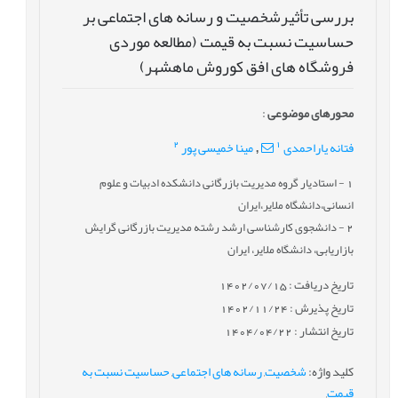
بررسی تأثیرشخصیت و رسانه های اجتماعی بر
حساسیت نسبت به قیمت (مطالعه موردی
فروشگاه های افق کوروش ماهشهر)
محورهای موضوعی
:
2
1
فتانه یاراحمدی
مینا خمیسی پور
,
1
- استادیار گروه مدیریت بازرگانی دانشکده ادبیات و علوم
انسانی،دانشگاه ملایر،ایران
2
- دانشجوی کارشناسی ارشد رشته مدیریت بازرگانی گرایش
بازاریابی، دانشگاه ملایر، ایران
تاریخ دریافت : 1402/07/15
تاریخ پذیرش : 1402/11/24
تاریخ انتشار : 1404/04/22
کلید واژه
:
شخصیت
,
رسانه های اجتماعی
,
حساسیت نسبت به
قیمت
,