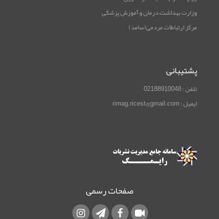
وزارت بهداشت،درمان و آموزش پزشکی
مرکز ارتباطات مردمی(سامد)
پشتیبانی
تلفن : 02188910048
ایمیل : rimag.ricest@gmail.com
صفحات رسمی