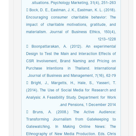
situations. Psychology Marketing, 31(4), 251–263.
 Bock, D. E., Eastman, J. K., Eastman, K. L. (2018).
Encouraging consumer charitable behavior: The
impact of charitable motivations, gratitude, and
materialism. Journal of Business Ethics, 150(4),
1213–1228
 Boonpattarakan, A. (2012). An experimental
Design to Test the Main and Interaction Effects of
CSR Involvement, Brand Naming and Pricing on
Purchase Intentions in Thailand. International
Journal of Business and Management, 7(16), 62-79.
 Bright, J., Margetts, H., Hale, S., Yasseri, T.
(2014). The Use of Social Media for Research and
Analysis: A Feasibility Study. Department for Work
and Pensions, 1 December 2014.
 Bruns, A. (2008.) The Active Audience:
Transforming Journalism from Gatekeeping to
Gatewatching. In Making Online News: The
Ethnography of New Media Production. Eds. Chris