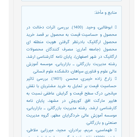
منابع و مأخذ
:
 ابوطالبی، وحید. (1400). بررسی اثرات دخالت در
محصول و حساسیت قیمت به محصول بر قصد خرید
محصول ارگانیک بادرنظر گرفتن هویت منطقه ای
محصول (جامعه آماری: مصرف کنندگان محصولات
ارگانیک در شهر اصفهان)، پایان نامه کارشناسی ارشد،
رشته مدیریت بازرگانی ـ بازاریابی، موسسه آموزش
عالی علوم و فناوری سپاهان، دانشکده علوم انسانی.
 زارع زاده خیبری، محسن. (1401). بررسی تاثیر
حساسیت قیمت بر تمایل به خرید مشتریان با نقش
میانجی درک سطح قیمت و گرایش عاطفی نسبت به
هایپر مارکت افق کوروش در مشهد، پایان نامه
کارشناسی ارشد، رشته مدیریت بازرگانی ـ بازاریابی،
موسسه آموزش عالی خردگرایان مطهر، گروه مدیریت
صنعتی و بازرگانی.
 طهماسبی، مریم، برادران، مجید، میرزايی ملاطی،