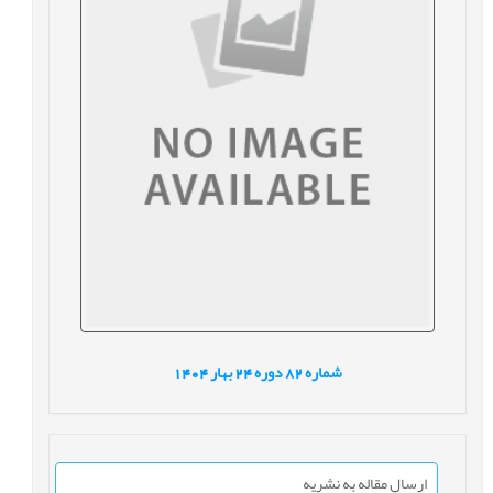
شماره
82
دوره
24
بهار
1404
ارسال مقاله به نشریه