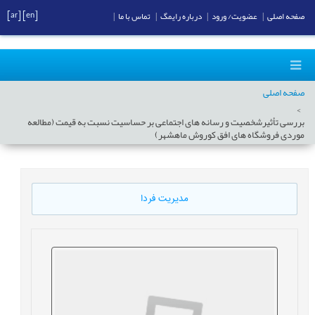
[ar]
[en]
صفحه اصلی
|
عضویت/ ورود
|
درباره رایمگ
|
تماس با ما
|
صفحه اصلی
بررسی تأثیرشخصیت و رسانه های اجتماعی بر حساسیت نسبت به قیمت (مطالعه
موردی فروشگاه های افق کوروش ماهشهر)
مدیریت فردا