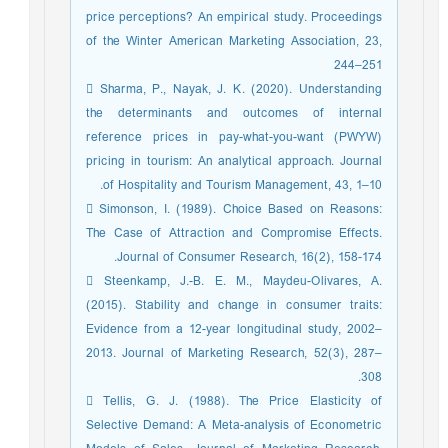
price perceptions? An empirical study. Proceedings
of the Winter American Marketing Association, 23,
244–251
 Sharma, P., Nayak, J. K. (2020). Understanding
the determinants and outcomes of internal
reference prices in pay-what-you-want (PWYW)
pricing in tourism: An analytical approach. Journal
of Hospitality and Tourism Management, 43, 1–10.
 Simonson, I. (1989). Choice Based on Reasons:
The Case of Attraction and Compromise Effects.
Journal of Consumer Research, 16(2), 158-174.
 Steenkamp, J.-B. E. M., Maydeu-Olivares, A.
(2015). Stability and change in consumer traits:
Evidence from a 12-year longitudinal study, 2002–
2013. Journal of Marketing Research, 52(3), 287–
308.
 Tellis, G. J. (1988). The Price Elasticity of
Selective Demand: A Meta-analysis of Econometric