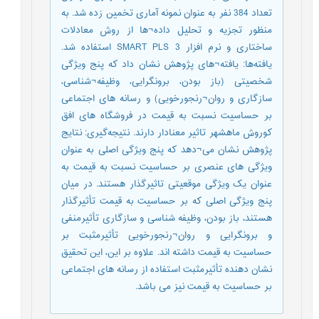
تعداد 384 نفر به عنوان نمونه آماری تخمین زده شد. به
منظور تجزیه و تحلیل داده¬ها از روش معادلات
ساختاری و نرم افزار SMART PLS 3 استفاده شد.
یافته‌ها: یافته¬های پژوهش نشان داد که پنج ویژگی
شخصیتی (باز بودن، برونگرایی، وظیفه¬شناسی،
سازگاری و روان¬رنجورخویی) و رسانه های اجتماعی
بر حساسیت نسبت به قیمت در فروشگاه های افق
کوروش ماهشهر تاثیر معنادار دارند. نتیجه‌گیری: نتایج
پژوهش نشان می¬دهد که پنج ویژگی اصلی به عنوان
ویژگی های عنصری بر حساسیت نسبت به قیمت به
عنوان یک ویژگی موقعیتی تاثیرگذار هستند. در میان
پنج ویژگی اصلی که بر حساسیت به قیمت تأثیرگذار
هستند، باز بودن، وظیفه شناسی و سازگاری تأثیرمنفی
و برونگرایی و روان¬رنجورخویی تأثیرمثبت بر
حساسیت به قیمت داشته اند. علاوه بر این، این تحقیق
نشان دهنده تأثیرمثبت استفاده از رسانه های اجتماعی
بر حساسیت به قیمت نیز می باشد.