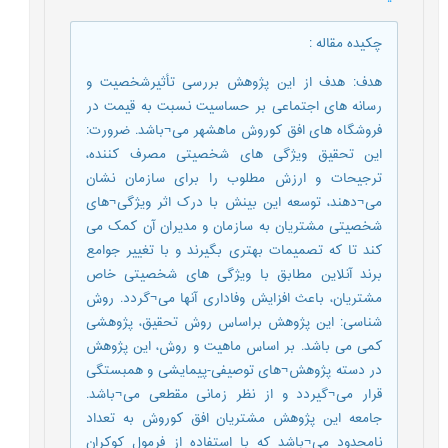
چکیده مقاله
:
هدف: هدف از این پژوهش بررسی تأثیرشخصیت و
رسانه های اجتماعی بر حساسیت نسبت به قیمت در
فروشگاه های افق کوروش ماهشهر می¬باشد. ضرورت:
این تحقیق ویژگی های شخصیتی مصرف کننده،
ترجیحات و ارزش مطلوب را برای سازمان نشان
می¬دهند، توسعه این بینش با درک اثر ویژگی¬های
شخصیتی مشتریان به سازمان و مدیران آن کمک می
کند تا که تصمیمات بهتری بگیرند و با تغییر جوامع
برند آنلاین مطابق با ویژگی های شخصیتی خاص
مشتریان، باعث افزایش وفاداری آنها می¬گردد. روش
شناسی: این پژوهش براساس روش تحقیق، پژوهشی
کمی می باشد. بر اساس ماهیت و روش، این پژوهش
در دسته پژوهش¬های توصیفی-پیمایشی و همبستگی
قرار می¬گیردد و از نظر زمانی مقطعی می¬باشد.
جامعه این پژوهش مشتریان افق کوروش به تعداد
نامحدود می¬باشد که با استفاده از فرمول کوکران