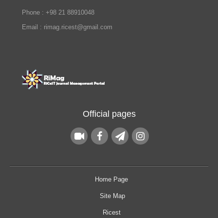
Phone : +98 21 88910048
Email : rimag.ricest@gmail.com
Official pages
Home Page
Site Map
Ricest