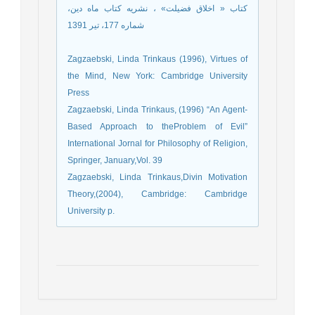
کتاب « اخلاق فضیلت» ، نشریه کتاب ماه دین،
شماره 177، تیر 1391
Zagzaebski, Linda Trinkaus (1996), Virtues of
the Mind, New York: Cambridge University
Press
Zagzaebski, Linda Trinkaus, (1996) “An Agent-
Based Approach to theProblem of Evil”
International Jornal for Philosophy of Religion,
Springer, January,Vol. 39
Zagzaebski, Linda Trinkaus,Divin Motivation
Theory,(2004), Cambridge: Cambridge
University p.