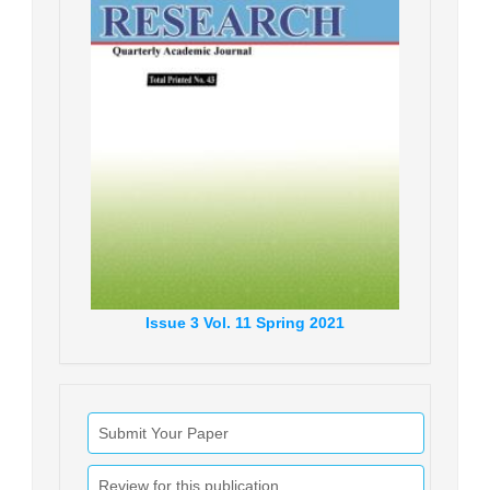
Issue
3
Vol.
11
Spring
2021
Submit Your Paper
Review for this publication