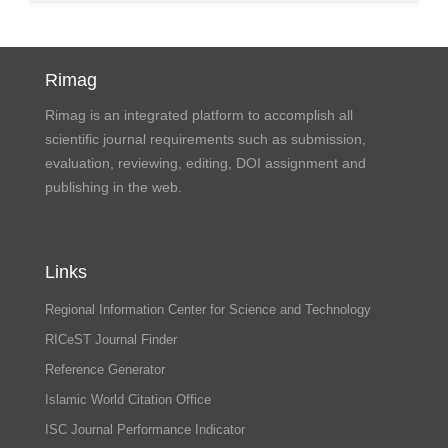
Rimag
Rimag is an integrated platform to accomplish all
scientific journal requirements such as submission,
evaluation, reviewing, editing, DOI assignment and
publishing in the web.
Links
Regional Information Center for Science and Technology
RICeST Journal Finder
Reference Generator
Islamic World Citation Office
ISC Journal Performance Indicator