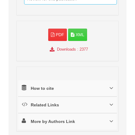
PDF
XML
Downloads
: 2377
How to cite
Related Links
More by Authors Link