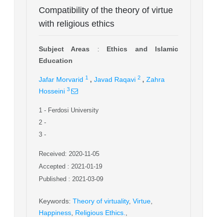
Compatibility of the theory of virtue
with religious ethics
Subject Areas
:
Ethics and Islamic
Education
,
,
1
2
Jafar Morvarid
Javad Raqavi
Zahra
3
Hosseini
1
- Ferdosi University
2
-
3
-
Received: 2020-11-05
Accepted : 2021-01-19
Published : 2021-03-09
Keywords
:
Theory of virtuality
,
Virtue
,
Happiness
,
Religious Ethics.
,