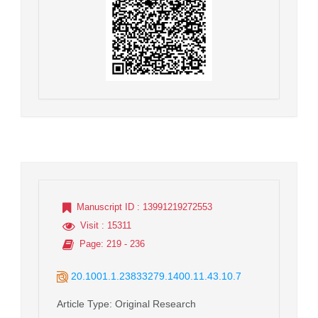
Manuscript ID
: 13991219272553
Visit
: 15311
Page
: 219 - 236
20.1001.1.23833279.1400.11.43.10.7
Article Type
: Original Research