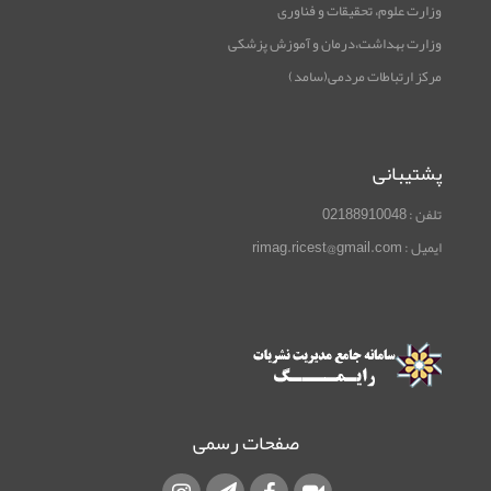
وزارت علوم، تحقیقات و فناوری
وزارت بهداشت،درمان و آموزش پزشکی
مرکز ارتباطات مردمی(سامد)
پشتیبانی
تلفن : 02188910048
ایمیل : rimag.ricest@gmail.com
صفحات رسمی