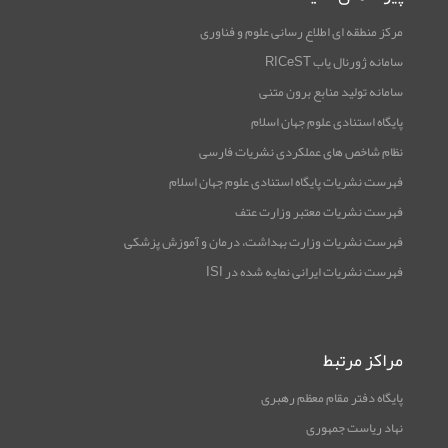
مرکز منطقه ای اطلاع رسانی علوم و فناوری
سامانه ژورنال یاب RICeST
سامانه تولید منابع برون متنی
پایگاه استنادی علوم جهان اسلام
نظام شاخص های عملکردی نشریات فارسی
فهرست نشریات پایگاه استنادی علوم جهان اسلام
فهرست نشریات معتبر وزارت عتف
فهرست نشریات وزارت بهداشت، درمان و آموزش پزشکی
فهرست نشریات ایرانی نمایه شده در ISI
مراکز مرتبط
پایگاه دفتر مقام معظم رهبری
نهاد ریاست جمهوری