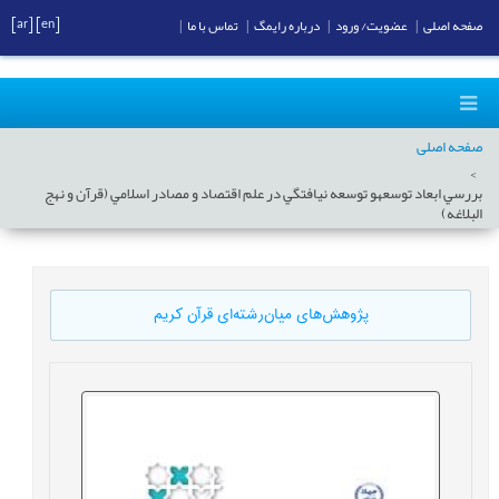
[ar]
[en]
صفحه اصلی
|
عضویت/ ورود
|
درباره رایمگ
|
تماس با ما
|
صفحه اصلی
بررسي ابعاد توسعهو توسعه نيافتگي در علم اقتصاد و مصادر اسلامي (قرآن و نهج
البلاغه)
پژوهش‌های میان‌رشته‌ای قرآن کریم