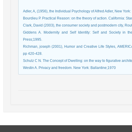
Adler, A, (1956), the Individual Psychology of Alfred Adler, New York:
Bourdieu P. Practical Reason: on the theory of action. California: St
Clark, David (2003), the consumer society and postmodern city, Rou
Giddens A. Modernity and Self Identity: Self and Society in th
Press;1995.
Richman, joseph (2001), Humor and Creative Life Styles, AME
pp 420-428.
Schulz C N. The Concept of Dwelling: on the way to figurative archit
Westin A. Privacy and freedom. New York: Ballantine;1970