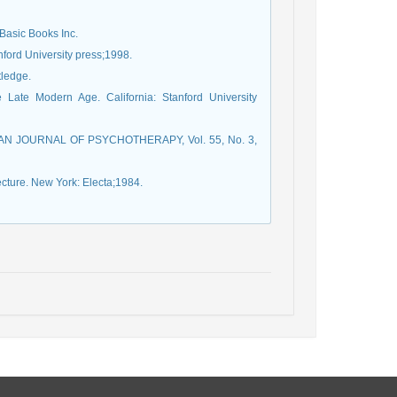
 Basic Books Inc.
anford University press;1998.
tledge.
e Late Modern Age. California: Stanford University
RICAN JOURNAL OF PSYCHOTHERAPY, Vol. 55, No. 3,
ecture. New York: Electa;1984.