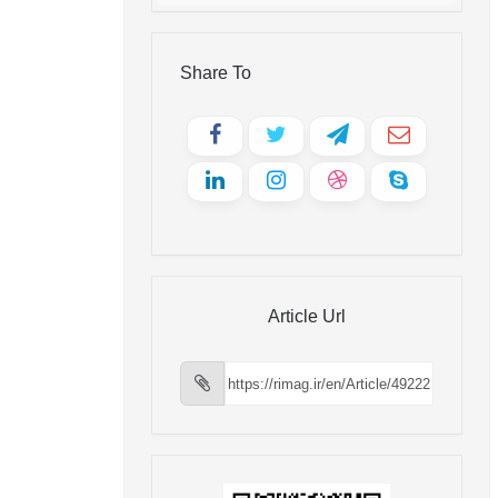
Share To
Article Url