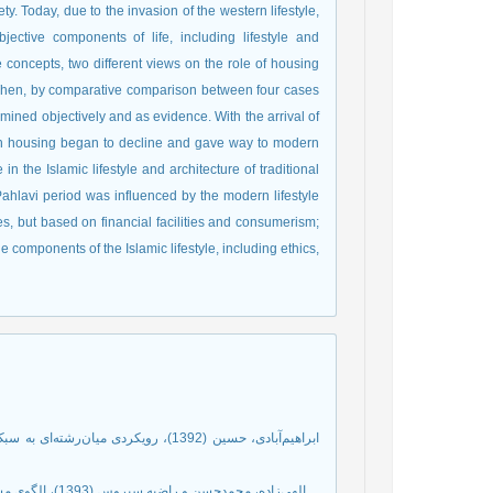
y. Today, due to the invasion of the western lifestyle,
ective components of life, including lifestyle and
the concepts, two different views on the role of housing
. Then, by comparative comparison between four cases
ined objectively and as evidence. With the arrival of
s in housing began to decline and gave way to modern
n the Islamic lifestyle and architecture of traditional
ahlavi period was influenced by the modern lifestyle
, but based on financial facilities and consumerism;
 components of the Islamic lifestyle, including ethics,
ابراهیم‌آبادی، حسین (1392)، رویکردی م
الهی‌زاده، محمدحسن و راضیه سیروس (1393)، الگوی مسکن بر پایه سبک زندگی اسلامی، سبک زندگی دینی، سال اول، پیش‌شماره 1.