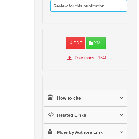
Review for this publication
PDF
XML
Downloads
: 1541
How to cite
Related Links
More by Authors Link