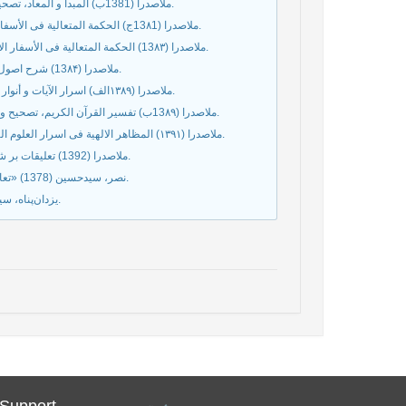
ملاصدرا (1381ب) المبدأ و المعاد، تصحیح و تحقیق محمد ذبیحی و جعفر شاه‌نظری، تهران: بنیاد حکمت اسلامی صدرا.
ملاصدرا (13۸1ج) الحكمة المتعالية فی الأسفار الأربعة، ج6، تصحیح و تحقیق احمد احمدی، تهران: بنیاد حکمت اسلامی صدرا.
ملاصدرا (13۸۳) الحكمة المتعالية فی الأسفار الأربعة، ج1، تصحیح و تحقیق غلامرضا اعوانی، تهران: بنیاد حکمت اسلامی صدرا.
ملاصدرا (13۸۴) شرح اصول الکافی، ج1، تصحیح و تحقیق رضا استادی، تهران: بنیاد حکمت اسلامی صدرا.
ملاصدرا (۱۳۸۹الف) اسرار الآیات و أنوار البینات، تحقیق و تصحیح محمدعلی جاودان، تهران: بنیاد حکمت اسلامی صدرا.
ملاصدرا (13۸۹ب) تفسير القرآن الكريم، تصحیح و تحقیق زیر نظر آیت‌الله سیدمحمد خامنه‌ای، تهران: بنیاد حکمت اسلامی صدرا.
ملاصدرا (۱۳۹۱) المظاهر الالهیة فی اسرار العلوم الکمالیه، تصحیح و تحقیق سیدمحمد خامنه‌ای، تهران: بنیاد حکمت اسلامی صدرا.
ملاصدرا (1392) تعلیقات بر شرح حکمة الاشراق، تصحیح و تحقیق نجفقلی حبیبی، تهران: بنیاد حکمت صدرا.
نصر، سیدحسین (1378) «تعالیم ملاصدرا»، ترجمۀ حسینعلی شیدان‌شید، مجلۀ حوزه، شمارۀ ۹۲، ص۴۸ـ۲۱.
یزدان‌پناه، سید یدالله (1399) مختصات حکمت متعالیه، بهمت رضا درگاهی‌فر، قم: آل احمد.