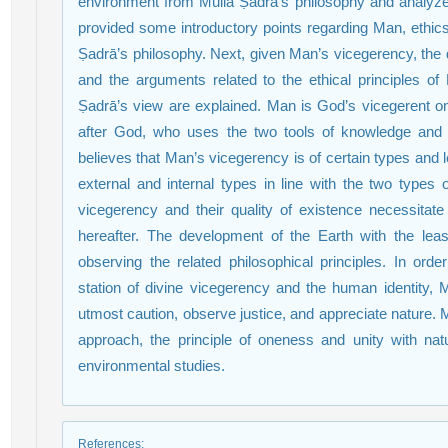
environment from Mullā Ṣadrā’s philosophy and analyze t
provided some introductory points regarding Man, ethics
Ṣadrā’s philosophy. Next, given Man’s vicegerency, the d
and the arguments related to the ethical principles o
Ṣadrā’s view are explained. Man is God’s vicegerent o
after God, who uses the two tools of knowledge and 
believes that Man’s vicegerency is of certain types and 
external and internal types in line with the two types
vicegerency and their quality of existence necessitate
hereafter. The development of the Earth with the leas
observing the related philosophical principles. In orde
station of divine vicegerency and the human identity,
utmost caution, observe justice, and appreciate nature. 
approach, the principle of oneness and unity with natur
environmental studies.
References
: