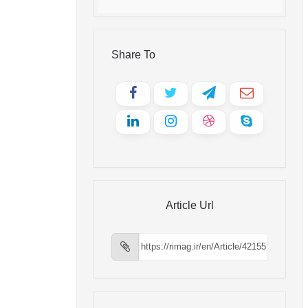
Share To
Article Url