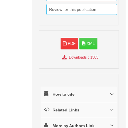
Review for this publication
PDF
XML
Downloads
: 1505
How to cite
Related Links
More by Authors Link