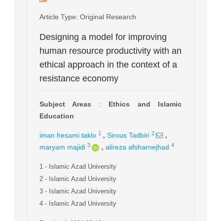
Article Type
: Original Research
Designing a model for improving
human resource productivity with an
ethical approach in the context of a
resistance economy
Subject Areas
:
Ethics and Islamic
Education
,
,
1
2
iman hesami taklo
Sirous Tadbiri
,
3
4
maryam majidi
alireza afsharnejhad
1
- Islamic Azad University
2
- Islamic Azad University
3
- Islamic Azad University
4
- Islamic Azad University