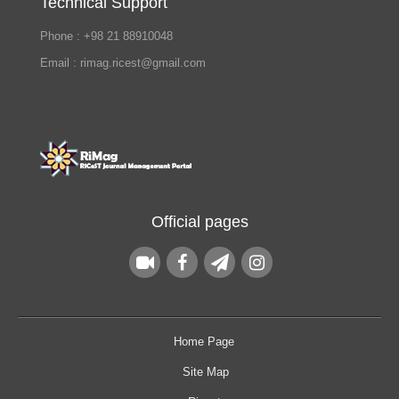
Technical Support
Phone : +98 21 88910048
Email : rimag.ricest@gmail.com
Official pages
Home Page
Site Map