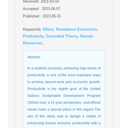
Received: 2021-03-10
Accepted : 2021-06-07
Published : 2022-05-15
Keywords
:
Ethics
,
Resistance Economics
,
Productivity
,
Grounded Theory
,
Human
Resources.
,
Abstract
:
In a resilient economy, achieving high levels of
productivity is one of the most important ways
to achieve decent work and economic growth.
Productivity is the eighth goal of the United
Nations Sustainable Development Program
(SDGs) over a 15-year perspective, and ethical
issues have a special place in this regard The
aim of this study was to design a model of
enhancing human resource productivity with a