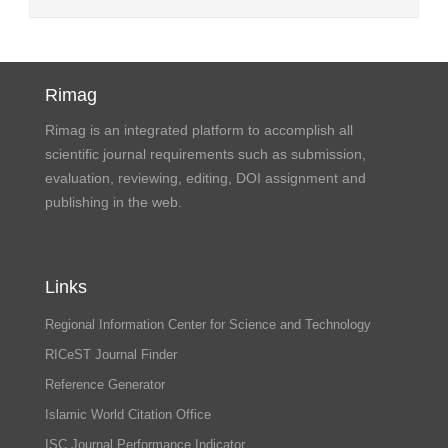
Rimag
Rimag is an integrated platform to accomplish all
scientific journal requirements such as submission,
evaluation, reviewing, editing, DOI assignment and
publishing in the web.
Links
Regional Information Center for Science and Technology
RICeST Journal Finder
Reference Generator
Islamic World Citation Office
ISC Journal Performance Indicator