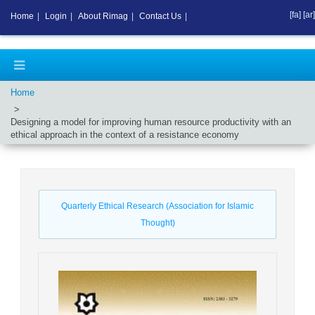
[fa]
[ar]
Home
|
Login
|
About Rimag
|
Contact Us
|
Home
Designing a model for improving human resource productivity with an
ethical approach in the context of a resistance economy
Quarterly Ethical Research (Association for Islamic
Thought)