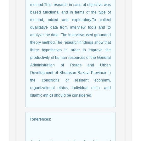
method.This research in case of objective was
based functional and in terms of the type of
method, mixed and exploratory.To collect
qualitative data from interview tools and to
analyze the data. The interview used grounded
theory method.The research findings show that
three hypotheses in order to improve the
productivity of human resources of the General
Administration of Roads and Urban
Development of Khorasan Razavi Province in
the conditions of resilient economy,
organizational ethics, individual ethics and
Islamic ethics should be considered.
References
: