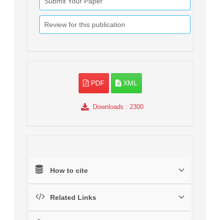
Submit Your Paper
Review for this publication
PDF
XML
Downloads
: 2300
How to cite
Related Links