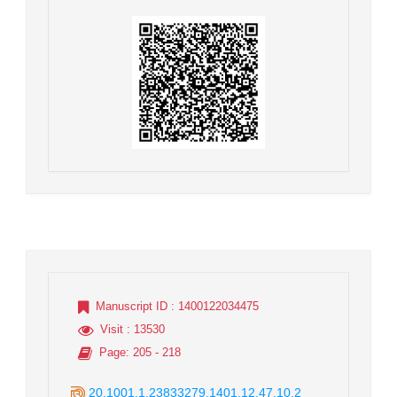
Manuscript ID
: 1400122034475
Visit
: 13530
Page
: 205 - 218
20.1001.1.23833279.1401.12.47.10.2