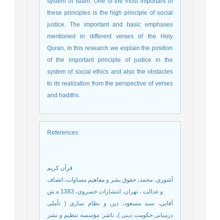
system of Islam. One of the most important of
these principles is the high principle of social
justice. The important and basic emphases
mentioned in different verses of the Holy
Quran, in this research we explain the position
of the important principle of justice in the
system of social ethics and also the obstacles
to its realization from the perspective of verses
and hadiths.
References
:
قرآن کریم
آشوري، محمد، حقوق بشر و مفاهيم مساوات، انصاف
و عدالت ، تهران، انتشارات خسروی، 1383 ه.ش
آقایی، سید مسعود، دین و نظام سازی ( تأملی
درمبانی حکومت دینی )‏، ناشر: مؤسسه تنظیم و نشر