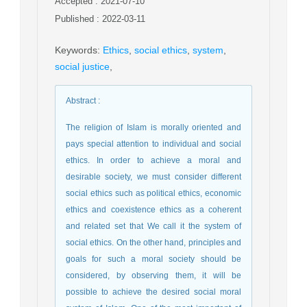
Accepted : 2021-07-10
Published : 2022-03-11
Keywords
:
Ethics
,
social ethics
,
system
,
social justice
,
Abstract
:
The religion of Islam is morally oriented and
pays special attention to individual and social
ethics. In order to achieve a moral and
desirable society, we must consider different
social ethics such as political ethics, economic
ethics and coexistence ethics as a coherent
and related set that We call it the system of
social ethics. On the other hand, principles and
goals for such a moral society should be
considered, by observing them, it will be
possible to achieve the desired social moral