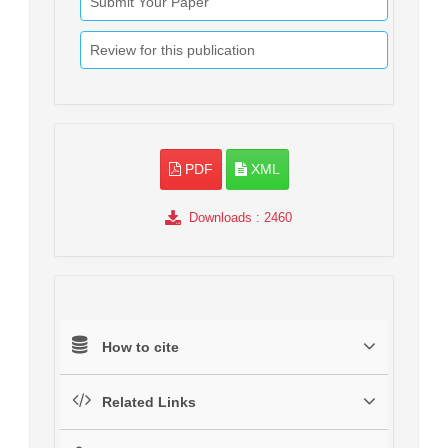
Submit Your Paper
Review for this publication
PDF
XML
Downloads
: 2460
How to cite
Related Links