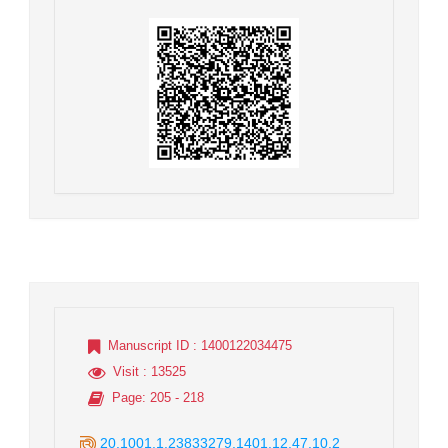
Manuscript ID
: 1400122034475
Visit
: 13525
Page
: 205 - 218
20.1001.1.23833279.1401.12.47.10.2