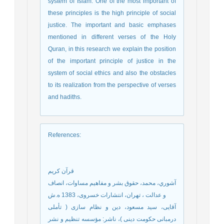
system of Islam. One of the most important of
these principles is the high principle of social
justice. The important and basic emphases
mentioned in different verses of the Holy
Quran, in this research we explain the position
of the important principle of justice in the
system of social ethics and also the obstacles
to its realization from the perspective of verses
and hadiths.
References
:
قرآن کریم
آشوري، محمد، حقوق بشر و مفاهيم مساوات، انصاف
و عدالت ، تهران، انتشارات خسروی، 1383 ه.ش
آقایی، سید مسعود، دین و نظام سازی ( تأملی
درمبانی حکومت دینی )‏، ناشر: مؤسسه تنظیم و نشر