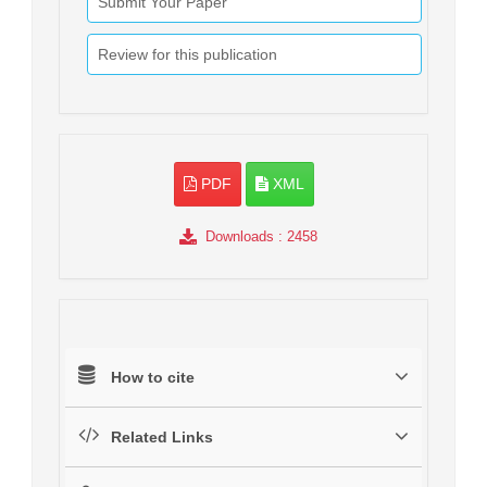
Submit Your Paper
Review for this publication
PDF
XML
Downloads
: 2458
How to cite
Related Links