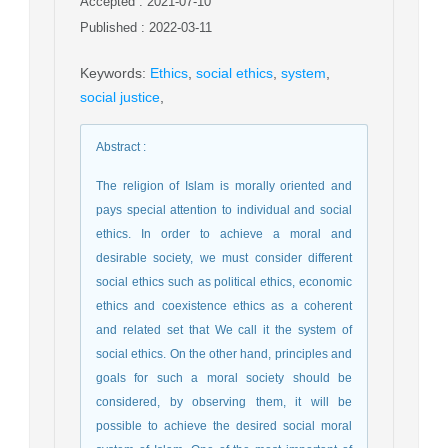
Accepted : 2021-07-10
Published : 2022-03-11
Keywords
:
Ethics
,
social ethics
,
system
,
social justice
,
Abstract
:
The religion of Islam is morally oriented and
pays special attention to individual and social
ethics. In order to achieve a moral and
desirable society, we must consider different
social ethics such as political ethics, economic
ethics and coexistence ethics as a coherent
and related set that We call it the system of
social ethics. On the other hand, principles and
goals for such a moral society should be
considered, by observing them, it will be
possible to achieve the desired social moral