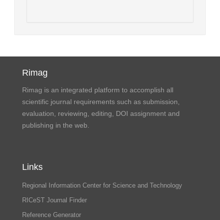
Rimag
Rimag is an integrated platform to accomplish all
scientific journal requirements such as submission,
evaluation, reviewing, editing, DOI assignment and
publishing in the web.
Links
Regional Information Center for Science and Technology
RICeST Journal Finder
Reference Generator