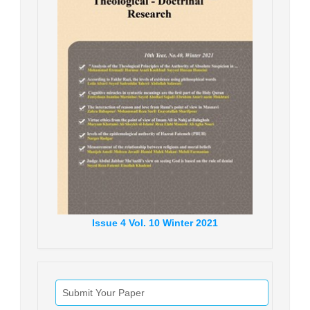
Issue
4
Vol.
10
Winter
2021
Submit Your Paper