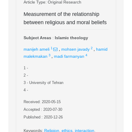
Article Type
: Original Research
Measurement of the relationship
between religious and moral beliefs
Subject Areas
:
Islamic theology
,
,
1
2
manijeh ameli
mohsen javady
hamid
,
3
4
malekmakan
madi farmanyan
1
-
2
-
3
- University of Tehran
4
-
Received: 2020-05-15
Accepted : 2020-07-30
Published : 2020-12-26
Keywords
:
Religion
,
ethics
,
interaction
,