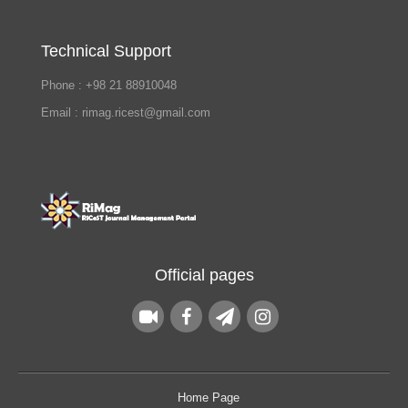
Technical Support
Phone : +98 21 88910048
Email : rimag.ricest@gmail.com
Official pages
Home Page