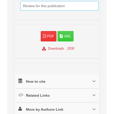
Review for this publication
PDF
XML
Downloads
: 2030
How to cite
Related Links
More by Authors Link