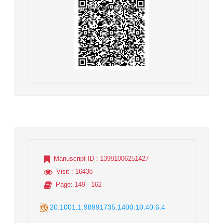
Manuscript ID
: 13991006251427
Visit
: 16438
Page
: 149 - 162
20.1001.1.98991735.1400.10.40.6.4