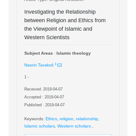
Investigating the Relationship
between Religion and Ethics from
the Viewpoint of Islamic and
Western Scientists
Subject Areas
:
Islamic theology
1
Nasrin Tavakoli
1
-
Received: 2019-04-07
Accepted : 2019-04-07
Published : 2019-04-07
Keywords
:
Ethics
,
religion
,
relationship
,
Islamic scholars
,
Western scholars.
,