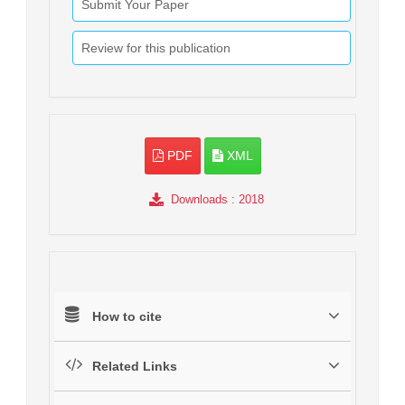
Submit Your Paper
Review for this publication
PDF
XML
Downloads
: 2018
How to cite
Related Links