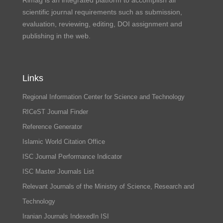
Rimag is an integrated platform to accomplish all
scientific journal requirements such as submission,
evaluation, reviewing, editing, DOI assignment and
publishing in the web.
Links
Regional Information Center for Science and Technology
RICeST Journal Finder
Reference Generator
Islamic World Citation Office
ISC Journal Performance Indicator
ISC Master Journals List
Relevant Journals of the Ministry of Science, Research and
Technology
Iranian Journals IndexedIn ISI