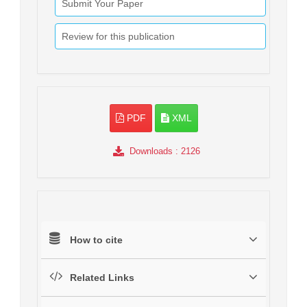
Submit Your Paper
Review for this publication
PDF
XML
Downloads
: 2126
How to cite
Related Links