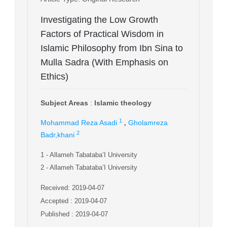
Investigating the Low Growth
Factors of Practical Wisdom in
Islamic Philosophy from Ibn Sina to
Mulla Sadra (With Emphasis on
Ethics)
Subject Areas
:
Islamic theology
,
1
Mohammad Reza Asadi
Gholamreza
2
Badr,khani
1
- Allameh Tabataba’I University
2
- Allameh Tabataba’I University
Received: 2019-04-07
Accepted : 2019-04-07
Published : 2019-04-07