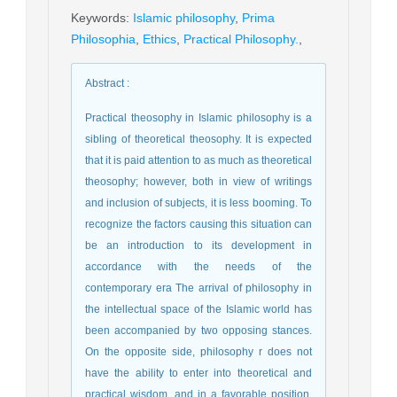
Keywords
:
Islamic philosophy
,
Prima
Philosophia
,
Ethics
,
Practical Philosophy.
,
Abstract
:
Practical theosophy in Islamic philosophy is a
sibling of theoretical theosophy. It is expected
that it is paid attention to as much as theoretical
theosophy; however, both in view of writings
and inclusion of subjects, it is less booming. To
recognize the factors causing this situation can
be an introduction to its development in
accordance with the needs of the
contemporary era The arrival of philosophy in
the intellectual space of the Islamic world has
been accompanied by two opposing stances.
On the opposite side, philosophy r does not
have the ability to enter into theoretical and
practical wisdom, and in a favorable position,