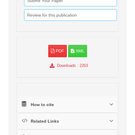
Submit Your Paper
Review for this publication
PDF
XML
Downloads
: 2263
How to cite
Related Links