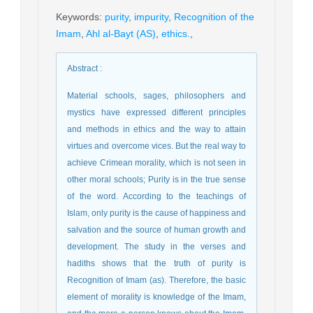
Keywords
:
purity
,
impurity
,
Recognition of the
Imam
,
Ahl al-Bayt (AS)
,
ethics.
,
Abstract
:
Material schools, sages, philosophers and
mystics have expressed different principles
and methods in ethics and the way to attain
virtues and overcome vices. But the real way to
achieve Crimean morality, which is not seen in
other moral schools; Purity is in the true sense
of the word. According to the teachings of
Islam, only purity is the cause of happiness and
salvation and the source of human growth and
development. The study in the verses and
hadiths shows that the truth of purity is
Recognition of Imam (as). Therefore, the basic
element of morality is knowledge of the Imam,