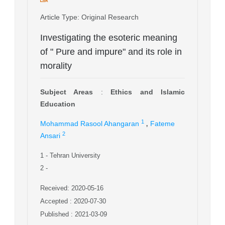
Article Type
: Original Research
Investigating the esoteric meaning
of " Pure and impure" and its role in
morality
Subject Areas
:
Ethics and Islamic
Education
,
1
Mohammad Rasool Ahangaran
Fateme
2
Ansari
1
- Tehran University
2
-
Received: 2020-05-16
Accepted : 2020-07-30
Published : 2021-03-09