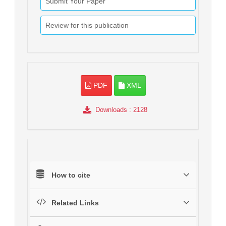
Submit Your Paper
Review for this publication
PDF
XML
Downloads
: 2128
How to cite
Related Links