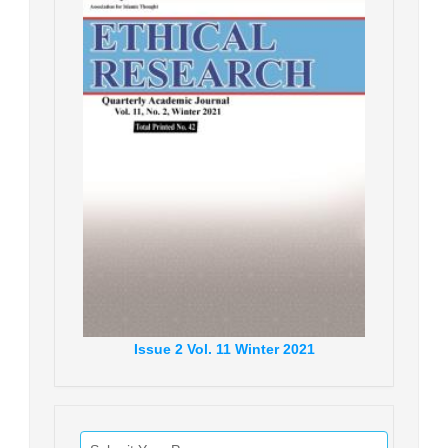
Issue
2
Vol.
11
Winter
2021