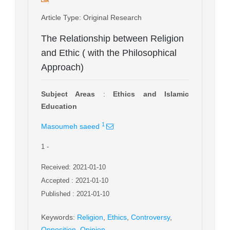
Article Type
: Original Research
The Relationship between Religion
and Ethic ( with the Philosophical
Approach)
Subject Areas
:
Ethics and Islamic
Education
1
Masoumeh saeed
1
-
Received: 2021-01-10
Accepted : 2021-01-10
Published : 2021-01-10
Keywords
:
Religion
,
Ethics
,
Controversy
,
Opposition
,
Opinion.
,