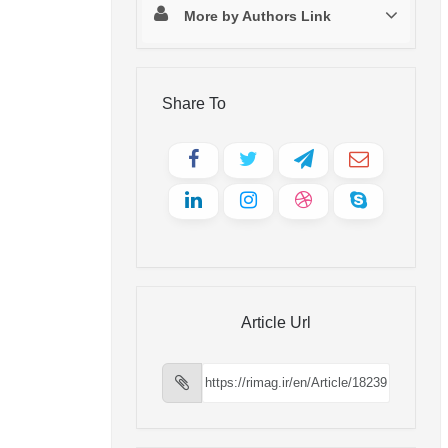
More by Authors Link
Share To
Article Url