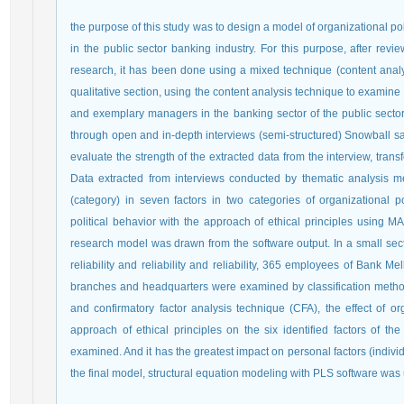
the purpose of this study was to design a model of organizational p
in the public sector banking industry. For this purpose, after revie
research, it has been done using a mixed technique (content analysi
qualitative section, using the content analysis technique to examin
and exemplary managers in the banking sector of the public sector 
through open and in-depth interviews (semi-structured) Snowball sa
evaluate the strength of the extracted data from the interview, transfer
Data extracted from interviews conducted by thematic analysis 
(category) in seven factors in two categories of organizational 
political behavior with the approach of ethical principles using
research model was drawn from the software output. In a small sect
reliability and reliability and reliability, 365 employees of Bank
branches and headquarters were examined by classification meth
and confirmatory factor analysis technique (CFA), the effect of o
approach of ethical principles on the six identified factors of th
examined. And it has the greatest impact on personal factors (indiv
the final model, structural equation modeling with PLS software was