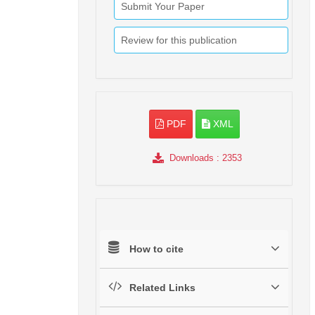
Submit Your Paper
Review for this publication
PDF
XML
Downloads
: 2353
How to cite
Related Links