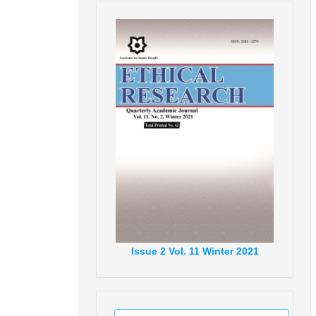
Issue
2
Vol.
11
Winter
2021