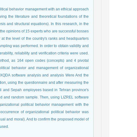
olitical behavior management with an ethical approach
wing the literature and theoretical foundations of the
s and structural equations). In this research, in the
e the opinions of 15 experts who are successful bosses
at the level of the country's ranks and headquarters
mpling was performed. In order to obtain validity and
ability, reliability and verification criteria were used.
method, as 164 open codes (concepts) and 4 pivotal
political behavior and management of organizational
 MAXQDA software analysis and analysis Were And the
ion, using the questionnaire and after measuring the
 Melli and Sepah employees based in Tehran province's
od and random sample. Then, using LIZREL software
rganizational political behavior management with the
e occurrence of organizational political behavior was
idual and moral). And to confirm the proposed model of
 used.