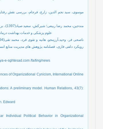
موسوی، سید نجم الدین، زارع، فرجام، بررسی نقش رفتار،
مندجین،
علوم پزشکی و خدمات بهداشت درمانی تهر
نظری، محمد جعف- http://www.-donya-e-sghtesad.com /fa/ting/news
ces of Organizational Cynicism, International Online
ations: A preliminary model. Human Relations, 43(7):
on. Edward
 Individual Political Behavior in Organizational