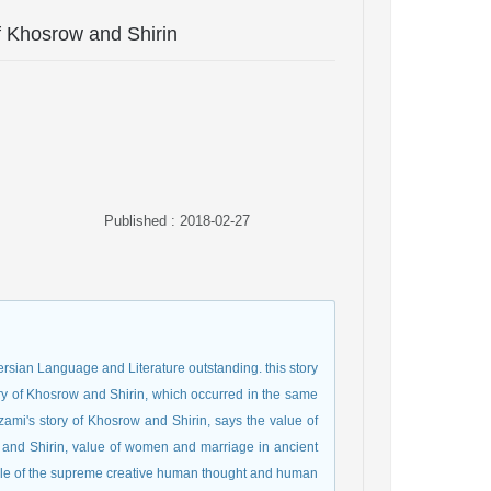
of Khosrow and Shirin
Published : 2018-02-27
ersian Language and Literature outstanding. this story
y of Khosrow and Shirin, which occurred in the same
zami's story of Khosrow and Shirin, says the value of
 and Shirin, value of women and marriage in ancient
he role of the supreme creative human thought and human