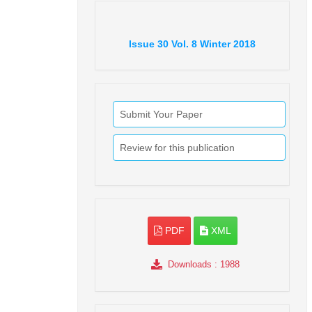
Issue
30
Vol.
8
Winter
2018
Submit Your Paper
Review for this publication
PDF
XML
Downloads
: 1988