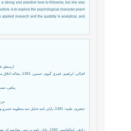
ng a strong and plaintive love to Khosrow, but she was
article is to explore the psychological character poem
 applied research and the quiddity is analytical, and
2. ارسطو، ف
4. پناهی، نعمت الله، 1384، نگاهی به خسرو و شیر
6. ج