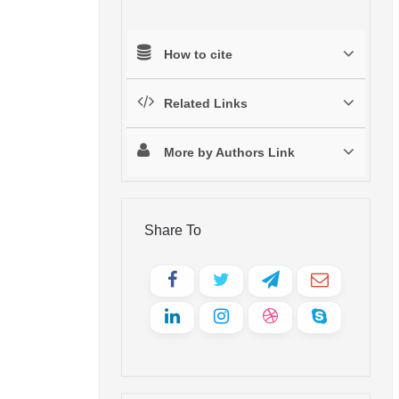
How to cite
Related Links
More by Authors Link
Share To