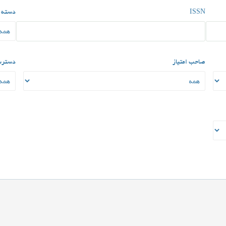
ISSN
دسته 
صاحب امتیاز
دسترس