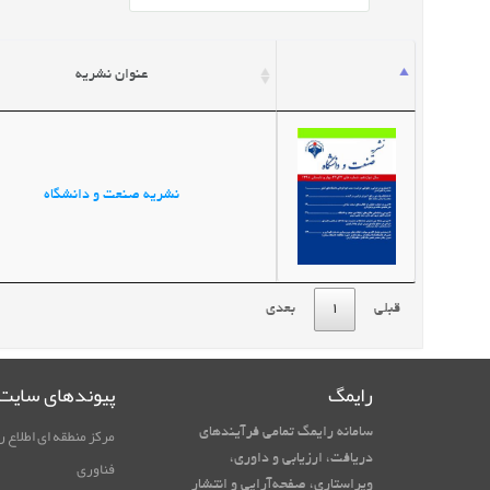
عنوان نشریه
نشریه صنعت و دانشگاه
قبلی
1
بعدی
رایمگ
پیوندهای سایت
مرکز منطقه ای اطلاع ر
سامانه رایمگ تمامی فرآیندهای
دریافت، ارزیابی و داوری،
فناوری
ویراستاری، صفحه‌آرایی و انتشار