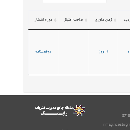
زدید
زمان داوری
صاحب امتیاز
دوره انتشار
0
16روز
دوفصلنامه