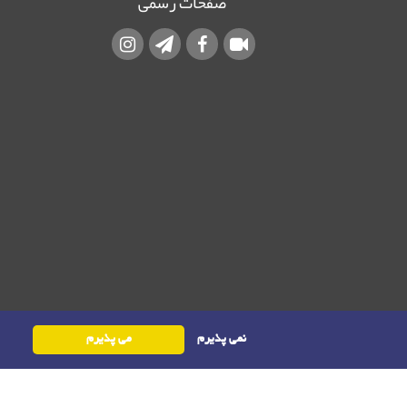
صفحات رسمی
نمی پذیرم
می پذیرم
حقوق این وب‌سایت متعلق به سامانه مدیریت نشریات رایمگ است.