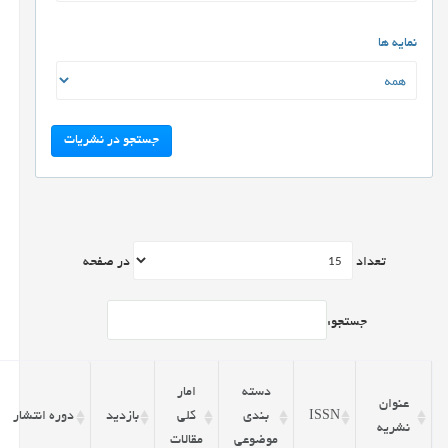
نمایه ها
جستجو در نشریات
تعداد
در صفحه
جستجو:
دسته
امار
عنوان
ISSN
بندی
کلی
بازدید
دوره انتشار
نشریه
موضوعی
مقالات