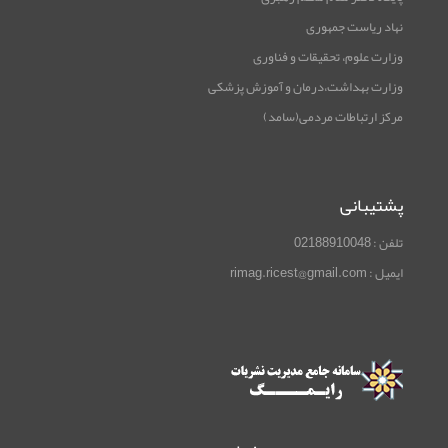
نهاد ریاست جمهوری
وزارت علوم، تحقیقات و فناوری
وزارت بهداشت،درمان و آموزش پزشکی
مرکز ارتباطات مردمی(سامد)
پشتیبانی
تلفن : 02188910048
ایمیل : rimag.ricest@gmail.com