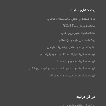
پیوندهای سایت
مرکز منطقه ای اطلاع رسانی علوم و فناوری
سامانه ژورنال یاب RICeST
سامانه تولید منابع برون متنی
پایگاه استنادی علوم جهان اسلام
نظام شاخص های عملکردی نشریات فارسی
فهرست نشریات پایگاه استنادی علوم جهان اسلام
فهرست نشریات معتبر وزارت عتف
فهرست نشریات وزارت بهداشت، درمان و آموزش پزشکی
فهرست نشریات ایرانی نمایه شده در ISI
مراکز مرتبط
پایگاه دفتر مقام معظم رهبری