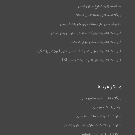
سامانه تولید منابع برون متنی
پایگاه استنادی علوم جهان اسلام
نظام شاخص های عملکردی نشریات فارسی
فهرست نشریات پایگاه استنادی علوم جهان اسلام
فهرست نشریات معتبر وزارت عتف
فهرست نشریات وزارت بهداشت، درمان و آموزش پزشکی
فهرست نشریات ایرانی نمایه شده در ISI
مراکز مرتبط
پایگاه دفتر مقام معظم رهبری
نهاد ریاست جمهوری
وزارت علوم، تحقیقات و فناوری
وزارت بهداشت،درمان و آموزش پزشکی
مرکز ارتباطات مردمی(سامد)