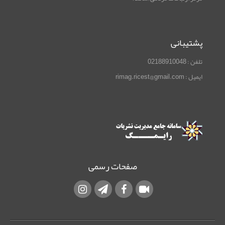
پشتیبانی
تلفن : 02188910048
ایمیل : rimag.ricest@gmail.com
صفحات رسمی