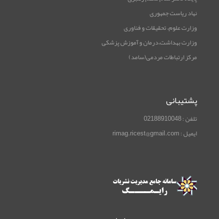
نهاد ریاست جمهوری
وزارت علوم، تحقیقات و فناوری
وزارت بهداشت،درمان و آموزش پزشکی
مرکز ارتباطات مردمی(سامد)
پشتیبانی
تلفن : 02188910048
ایمیل : rimag.ricest@gmail.com