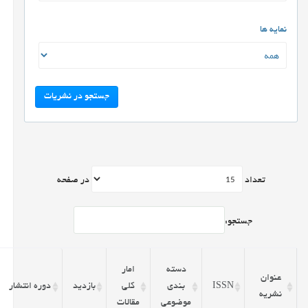
نمایه ها
جستجو در نشریات
تعداد
در صفحه
جستجو:
دسته
امار
عنوان
ISSN
بندی
کلی
بازدید
دوره انتشار
نشریه
موضوعی
مقالات