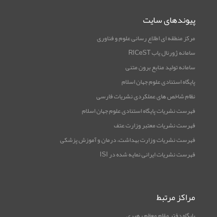
پیوندهای سایت
مرکز منطقه ای اطلاع رسانی علوم و فناوری
سامانه ژورنال یاب RICeST
سامانه تولید منابع برون متنی
پایگاه استنادی علوم جهان اسلام
نظام شاخص های عملکردی نشریات فارسی
فهرست نشریات پایگاه استنادی علوم جهان اسلام
فهرست نشریات معتبر وزارت عتف
فهرست نشریات وزارت بهداشت، درمان و آموزش پزشکی
فهرست نشریات ایرانی نمایه شده در ISI
مراکز مرتبط
پایگاه دفتر مقام معظم رهبری