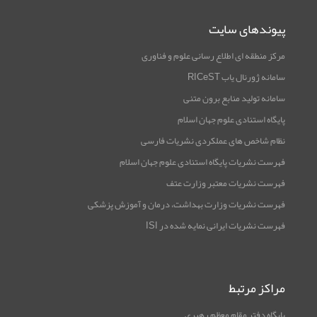
پیوندهای سایت
مرکز منطقه ای اطلاع رسانی علوم و فناوری
سامانه ژورنال یاب RICeST
سامانه تولید منابع برون متنی
پایگاه استنادی علوم جهان اسلام
نظام شاخص های عملکردی نشریات فارسی
فهرست نشریات پایگاه استنادی علوم جهان اسلام
فهرست نشریات معتبر وزارت عتف
فهرست نشریات وزارت بهداشت، درمان و آموزش پزشکی
فهرست نشریات ایرانی نمایه شده در ISI
مراکز مرتبط
پایگاه دفتر مقام معظم رهبری