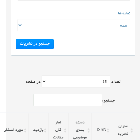
نمایه ها
جستجو در نشریات
تعداد
در صفحه
جستجو:
دسته
امار
عنوان
ISSN
بندی
کلی
بازدید
دوره انتشار
نشریه
موضوعی
مقالات