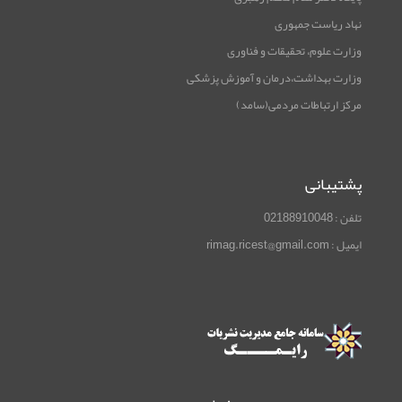
نهاد ریاست جمهوری
وزارت علوم، تحقیقات و فناوری
وزارت بهداشت،درمان و آموزش پزشکی
مرکز ارتباطات مردمی(سامد)
پشتیبانی
تلفن : 02188910048
ایمیل : rimag.ricest@gmail.com