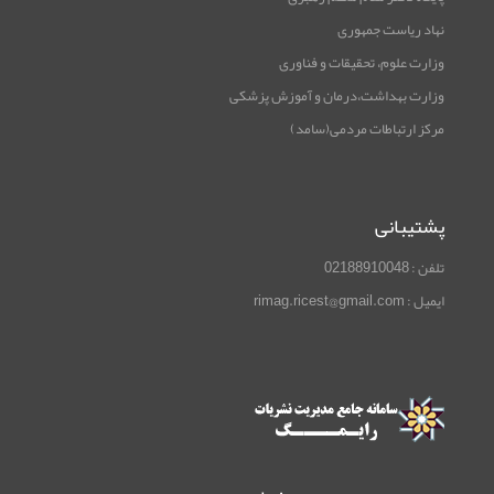
نهاد ریاست جمهوری
وزارت علوم، تحقیقات و فناوری
وزارت بهداشت،درمان و آموزش پزشکی
مرکز ارتباطات مردمی(سامد)
پشتیبانی
تلفن : 02188910048
ایمیل : rimag.ricest@gmail.com