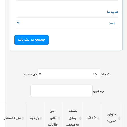
نمایه ها
جستجو در نشریات
تعداد
در صفحه
جستجو:
دسته
امار
عنوان
ISSN
بندی
کلی
بازدید
دوره انتشار
نشریه
موضوعی
مقالات