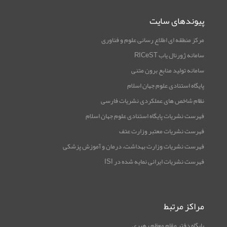
پیوندهای سایت
مرکز منطقه ای اطلاع رسانی علوم و فناوری
سامانه ژورنال یاب RICeST
سامانه تولید منابع برون متنی
پایگاه استنادی علوم جهان اسلام
نظام شاخص های عملکردی نشریات فارسی
فهرست نشریات پایگاه استنادی علوم جهان اسلام
فهرست نشریات معتبر وزارت عتف
فهرست نشریات وزارت بهداشت، درمان و آموزش پزشکی
فهرست نشریات ایرانی نمایه شده در ISI
مراکز مرتبط
پایگاه دفتر مقام معظم رهبری