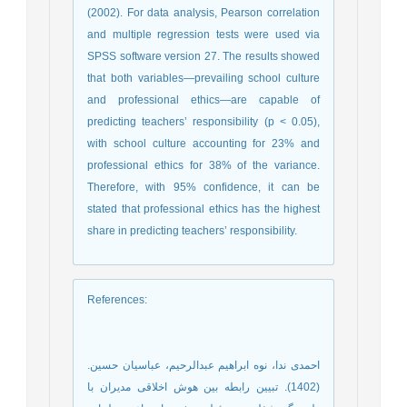
(2002). For data analysis, Pearson correlation
and multiple regression tests were used via
SPSS software version 27. The results showed
that both variables—prevailing school culture
and professional ethics—are capable of
predicting teachers’ responsibility (p < 0.05),
with school culture accounting for 23% and
professional ethics for 38% of the variance.
Therefore, with 95% confidence, it can be
stated that professional ethics has the highest
share in predicting teachers’ responsibility.
References
:
احمدی ندا، نوه ابراهیم عبدالرحیم، عباسیان حسین.
(1402). تبیین رابطه بین هوش اخلاقی مدیران با