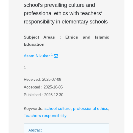
school's prevailing culture and
professional ethics with teachers'
responsibility in elementary schools
Subject Areas
:
Ethics and Islamic
Education
1
Azam Nikukar
1
-
Received: 2025-07-09
Accepted : 2025-10-05
Published : 2025-12-30
Keywords
:
school culture
,
professional ethics
,
Teachers responsibility.
,
Abstract
: