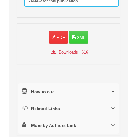
Review for this publication
PDF
XML
Downloads
: 616
How to cite
Related Links
More by Authors Link