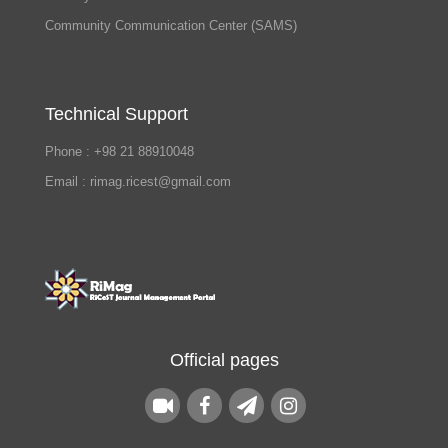
Community Communication Center (SAMS)
Technical Support
Phone : +98 21 88910048
Email : rimag.ricest@gmail.com
Official pages