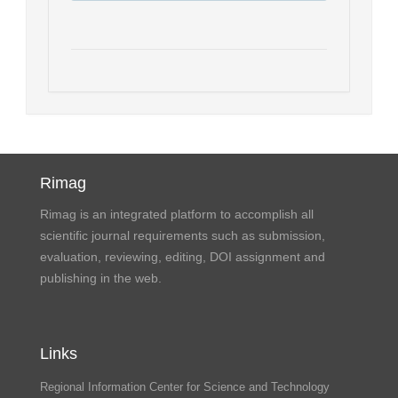
Rimag
Rimag is an integrated platform to accomplish all
scientific journal requirements such as submission,
evaluation, reviewing, editing, DOI assignment and
publishing in the web.
Links
Regional Information Center for Science and Technology