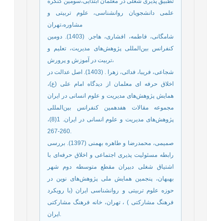
تطبیق پذیری شغلی در معلمان ابتدایی،سومین کنگره
علمی دانشجویان روانشناسی، علوم تربیتی و
مشاوره،تهران
شامگانی، فاطمه، افشاری، هاجر. (1403). دومین
کنفرانس بین‌المللی پژوهش‌های مدیریت، تعلیم و
تربیت در آموزش و پرورش،
شجاعی، فریبا، فدائی، زهرا . (1403). اصل عدالت در
اخلاق حرفه ای معلمان از دیدگاه امام علی (ع)،
همایش پژوهش‌های مدیریت و علوم انسانی در ایران
مجموعه مقالات هفدهمین کنفرانس بین‌المللی
پژوهش‌های مدیریت و علوم انسانی در ایران. 1(8)،
260-267.
صمیمی، محمدرضا و طاهره بهمنی (1397). بررسی
رابطه مسئولیت پذیری اجتماعی و اخلاق حرفه‌ای با
اشتیاق شغلی دبیران مقطع متوسطه دوم شهر
بهبهان، پنجمین همایش ملی پژوهش‌های نوین در
حوزه علوم تربیتی و روانشناسی ایران (با رویکرد
فرهنگ مشارکتی ) ، تهران، خانه فرهنگ مشارکتی
ایران.