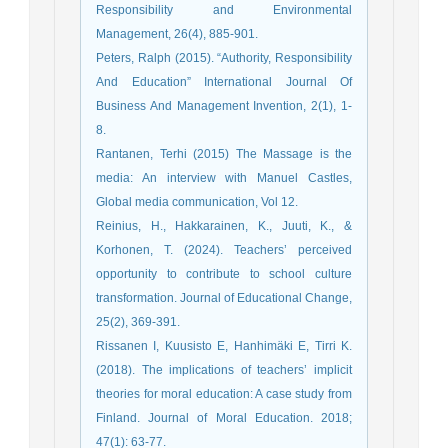
Responsibility and Environmental
Peters, Ralph (2015). “Authority, Responsibility
And Education” International Journal Of
Business And Management Invention, 2(1), 1-
8.
Rantanen, Terhi (2015) The Massage is the
media: An interview with Manuel Castles,
Global media communication, Vol 12.
Reinius, H., Hakkarainen, K., Juuti, K., &
Korhonen, T. (2024). Teachers’ perceived
opportunity to contribute to school culture
transformation. Journal of Educational Change,
25(2), 369-391.
Rissanen I, Kuusisto E, Hanhimäki E, Tirri K.
(2018). The implications of teachers’ implicit
theories for moral education: A case study from
Finland. Journal of Moral Education. 2018;
47(1): 63-77.