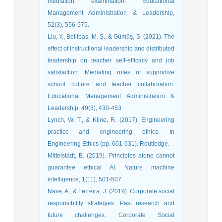
mediation examination. Educational
Management Administration & Leadership,
52(3), 556-575.
Liu, Y., Bellibaş, M. Ş., & Gümüş, S. (2021). The
effect of instructional leadership and distributed
leadership on teacher self-efficacy and job
satisfaction: Mediating roles of supportive
school culture and teacher collaboration.
Educational Management Administration &
Lynch, W. T., & Kline, R. (2017). Engineering
practice and engineering ethics. In
Mittelstadt, B. (2019). Principles alone cannot
guarantee ethical AI. Nature machine
Nave, A., & Ferreira, J. (2019). Corporate social
responsibility strategies: Past research and
future challenges. Corporate Social