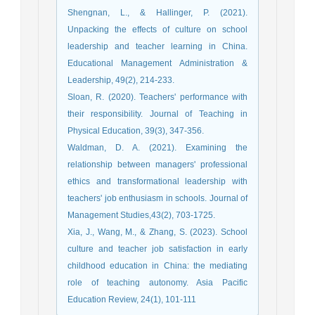
Shengnan, L., & Hallinger, P. (2021).
Unpacking the effects of culture on school
leadership and teacher learning in China.
Educational Management Administration &
Leadership, 49(2), 214-233.
Sloan, R. (2020). Teachers' performance with
their responsibility. Journal of Teaching in
Physical Education, 39(3), 347-356.
Waldman, D. A. (2021). Examining the
relationship between managers' professional
ethics and transformational leadership with
teachers' job enthusiasm in schools. Journal of
Management Studies,43(2), 703-1725.
Xia, J., Wang, M., & Zhang, S. (2023). School
culture and teacher job satisfaction in early
childhood education in China: the mediating
role of teaching autonomy. Asia Pacific
Education Review, 24(1), 101-111