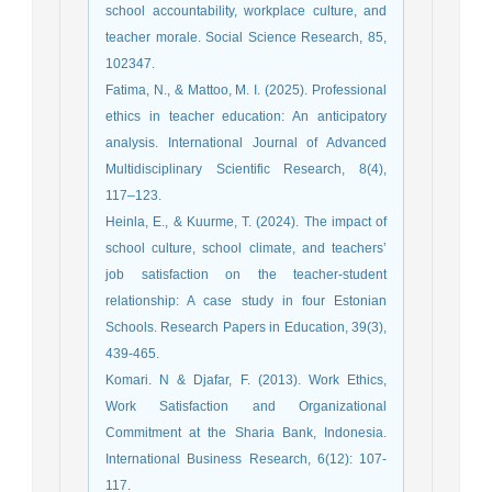
school accountability, workplace culture, and
teacher morale. Social Science Research, 85,
102347.
Fatima, N., & Mattoo, M. I. (2025). Professional
ethics in teacher education: An anticipatory
analysis. International Journal of Advanced
Multidisciplinary Scientific Research, 8(4),
117–123.
Heinla, E., & Kuurme, T. (2024). The impact of
school culture, school climate, and teachers’
job satisfaction on the teacher-student
relationship: A case study in four Estonian
Schools. Research Papers in Education, 39(3),
439-465.
Komari. N & Djafar, F. (2013). Work Ethics,
Work Satisfaction and Organizational
Commitment at the Sharia Bank, Indonesia.
International Business Research, 6(12): 107-
117.