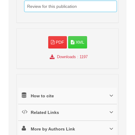
Review for this publication
PDF
XML
Downloads
: 1197
How to cite
Related Links
More by Authors Link