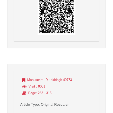
Manuscript ID
: akhlagh-49773
Visit
: 9001
Page
: 283 - 315
Article Type
: Original Research