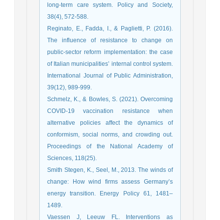
long-term care system. Policy and Society,
Reginato, E., Fadda, I., & Paglietti, P. (2016).
The influence of resistance to change on
public-sector reform implementation: the case
of Italian municipalities’ internal control system.
International Journal of Public Administration,
39(12), 989-999.
Schmelz, K., & Bowles, S. (2021). Overcoming
COVID-19 vaccination resistance when
alternative policies affect the dynamics of
conformism, social norms, and crowding out.
Proceedings of the National Academy of
Sciences, 118(25).
Smith Stegen, K., Seel, M., 2013. The winds of
change: How wind firms assess Germany’s
energy transition. Energy Policy 61, 1481–
1489.
Vaessen J, Leeuw FL. Interventions as