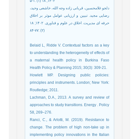
۱۴۰۲; ۱۸ (۱) :۱-۵
دلجو غلامحسین، قربانی زاده وجه الله، خاشعی وحید،
رضایی مجید. تبیین و ارزیابی عوامل موثر بر اخلاق
حرفه ای مدیریت. اخلاق در علوم و فناوری. ۱۴۰۲; ۱۸
(۲) :۷۷-۸۴
Belaid L, Ridde V. Contextual factors as a key
to understanding the heterogeneity of effects of
a maternal health policy in Burkina Faso
Health Policy & Planning 2015; 30(3): 309-21.
Howlett MP. Designing public policies:
principles and instruments. London; New York:
Routledge; 2011.
Lachman, D.A., 2013. A survey and review of
approaches to study transitions. Energy . Policy
58, 269–276.
Ranci, C., & Arlotti, M. (2019). Resistance to
change. The problem of high non-take up in
implementing policy innovations in the Italian