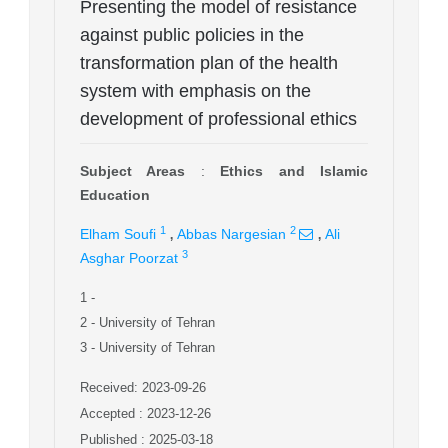
Presenting the model of resistance
against public policies in the
transformation plan of the health
system with emphasis on the
development of professional ethics
Subject Areas
:
Ethics and Islamic
Education
,
,
1
2
Elham Soufi
Abbas Nargesian
Ali
3
Asghar Poorzat
1
-
2
- University of Tehran
3
- University of Tehran
Received: 2023-09-26
Accepted : 2023-12-26
Published : 2025-03-18