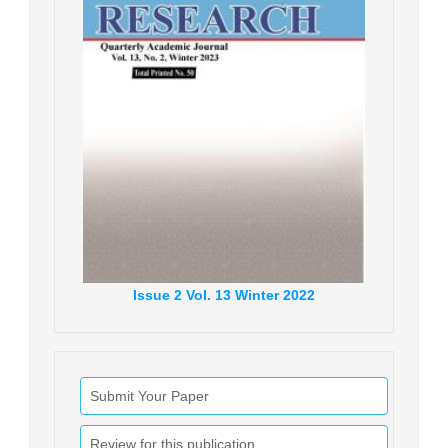
Issue
2
Vol.
13
Winter
2022
Submit Your Paper
Review for this publication