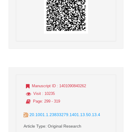
Manuscript ID
: 1401090840262
Visit
: 10235
Page
: 299 - 319
20.1001.1.23833279.1401.13.50.13.4
Article Type
: Original Research