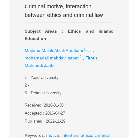
Criminal motive, interaction
between ethics and criminal law
Subject Areas
:
Ethics and Islamic
Education
,
1
Mojtaba Malek Afzali Ardakani
,
2
mohamadali mahdavi sabet
Firouz
3
Mahmudi Janki
1
- Yazd University
2
-
3
- Tehran University
Received: 2016-01-30
Accepted : 2016-04-27
Published : 2022-11-29
Keywords
:
motive
,
intention
,
ethics
,
criminal