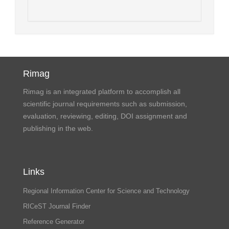
Rimag
Rimag is an integrated platform to accomplish all
scientific journal requirements such as submission,
evaluation, reviewing, editing, DOI assignment and
publishing in the web.
Links
Regional Information Center for Science and Technology
RICeST Journal Finder
Reference Generator