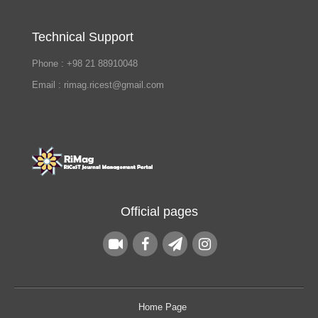
Technical Support
Phone : +98 21 88910048
Email : rimag.ricest@gmail.com
Official pages
Home Page