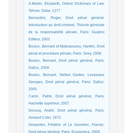
A.Martin, Elizabeth, Oxford Dictionary of Law,
Tehran: Didar, 1377
Bernardini, Roger, Droit pénal général.
Introduction au droit criminel, Théorie générale
de la responsabilité pénale, Paris: Gualino
Editeur, 2003.
Bouloc, Bernard et Matsopoulou, Haritini, Droit
pénal et procédure pénale, Paris: Sirey, 2006.
Bouloc, Bernard, Droit pénal général, Paris:
Dalloz, 2009.
Bouloc, Bernard, Stefani Gaston, Levasseur
Georges, Droit pénal général, Paris: Dalloz,
2005.
Canin, Patrik, Droit pénal général, Paris:
Hachette supérieur, 2007.
Decocq, André, Droit pénal général, Paris:
Armand Colin, 1972.
Desportes, Frédéric et Le Gunehec, Fransic,
Droit pénal général, Paris: Economica, 2009.