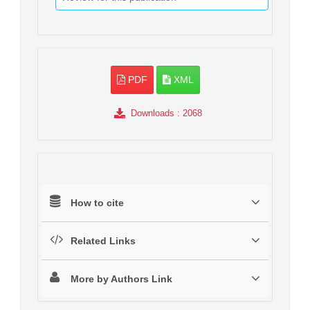
PDF
XML
Downloads
: 2068
How to cite
Related Links
More by Authors Link