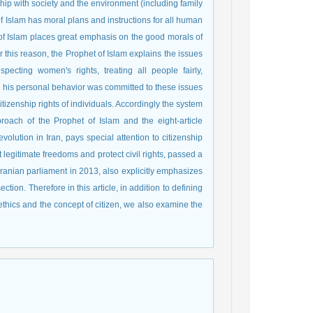
ship with society and the environment (including family
of Islam has moral plans and instructions for all human
of Islam places great emphasis on the good morals of
r this reason, the Prophet of Islam explains the issues
specting women's rights, treating all people fairly,
 in his personal behavior was committed to these issues
tizenship rights of individuals. Accordingly the system
roach of the Prophet of Islam and the eight-article
ution in Iran, pays special attention to citizenship
t legitimate freedoms and protect civil rights, passed a
Iranian parliament in 2013, also explicitly emphasizes
ction. Therefore in this article, in addition to defining
ethics and the concept of citizen, we also examine the