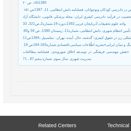
۱6/1390، ص ۲۰
صیت در فرآیند دادرسی کیفري ایران، مجله پزشکی قانونی، دانشگاه آزاد
واحد علوم تحقیقات آذربایجان غربی،1392،دوره 19،شماره2،ص321، 33
.ری، دانش انتظامی، شماره11، زمستان 1380، ص 59 و60
 زن در حقوق کیفری؛ گذشته، حال، آینده، تهران : سلسبیل ،1384ص11
. تمدّن‏ ایرانی»نشریه اطّلاعات سیاسی،اقتصادی.شماره183-184ص 19
نیکومرام، هاشم.کاوسی، اسماعیل سادات، حوریه. «1390 »نقش مهندسی فرهنگی در توسـعه اخلاق شهروندی، فصلنامه مطالعات
مدیریت شهری. سال سوم. شماره پنجم.87 ، 71.
Related Centers
Technical