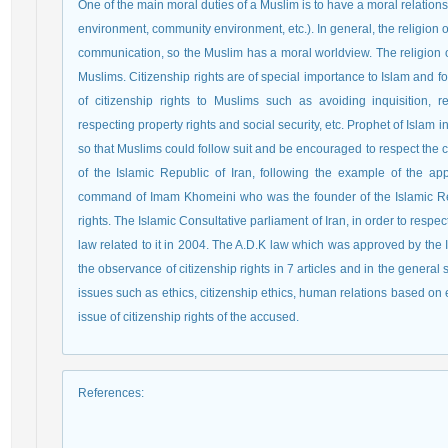
One of the main moral duties of a Muslim is to have a moral relation
environment, community environment, etc.). In general, the religion 
communication, so the Muslim has a moral worldview. The religion 
Muslims. Citizenship rights are of special importance to Islam and fo
of citizenship rights to Muslims such as avoiding inquisition, re
respecting property rights and social security, etc. Prophet of Islam
so that Muslims could follow suit and be encouraged to respect the ci
of the Islamic Republic of Iran, following the example of the app
command of Imam Khomeini who was the founder of the Islamic Revol
rights. The Islamic Consultative parliament of Iran, in order to respec
law related to it in 2004. The A.D.K law which was approved by the 
the observance of citizenship rights in 7 articles and in the general se
issues such as ethics, citizenship ethics, human relations based on 
issue of citizenship rights of the accused.
References
: