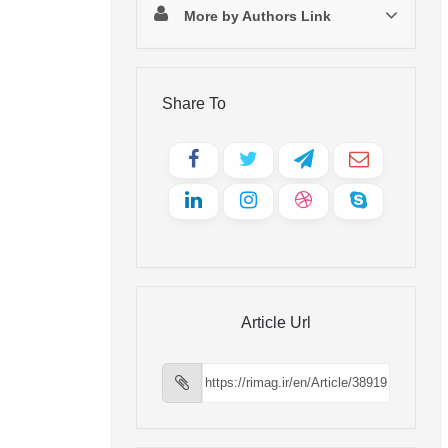
More by Authors Link
Share To
Article Url