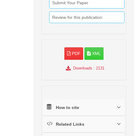
Submit Your Paper
Review for this publication
PDF
XML
Downloads
: 2131
How to cite
Related Links