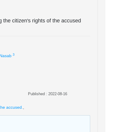
the citizen's rights of the accused
3
 Nasab
Published : 2022-08-16
 the accused.
,