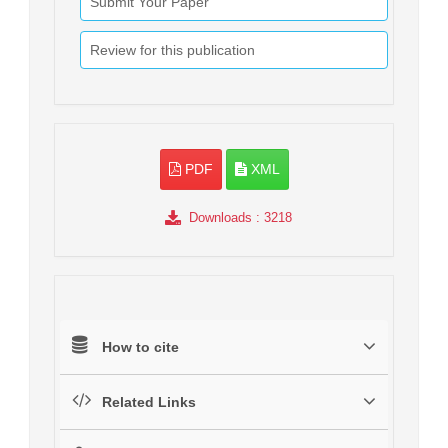
Submit Your Paper
Review for this publication
PDF
XML
Downloads
: 3218
How to cite
Related Links