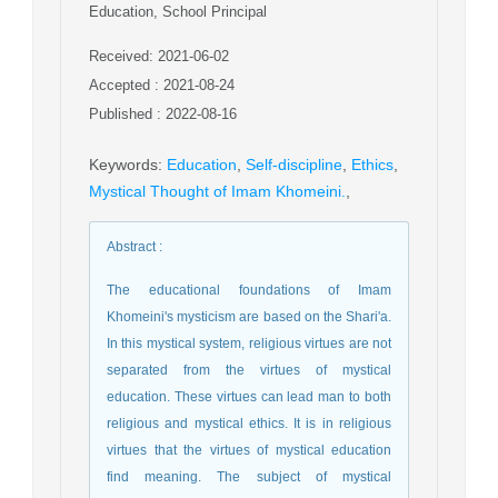
Education, School Principal
Received: 2021-06-02
Accepted : 2021-08-24
Published : 2022-08-16
Keywords
:
Education
,
Self-discipline
,
Ethics
,
Mystical Thought of Imam Khomeini.
,
Abstract
:
The educational foundations of Imam
Khomeini's mysticism are based on the Shari'a.
In this mystical system, religious virtues are not
separated from the virtues of mystical
education. These virtues can lead man to both
religious and mystical ethics. It is in religious
virtues that the virtues of mystical education
find meaning. The subject of mystical