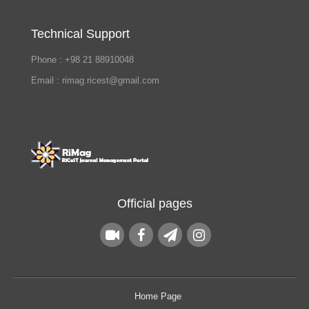
Technical Support
Phone : +98 21 88910048
Email : rimag.ricest@gmail.com
Official pages
Home Page