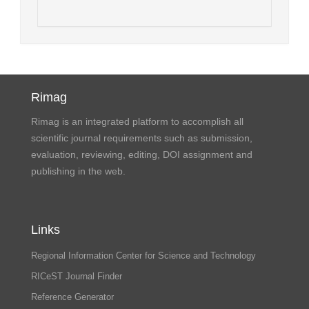
Rimag
Rimag is an integrated platform to accomplish all
scientific journal requirements such as submission,
evaluation, reviewing, editing, DOI assignment and
publishing in the web.
Links
Regional Information Center for Science and Technology
RICeST Journal Finder
Reference Generator