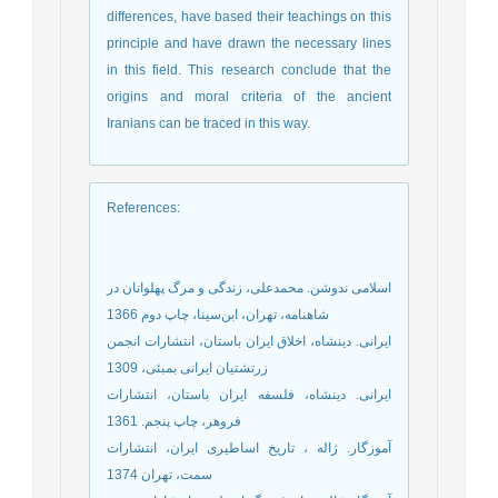
differences, have based their teachings on this
principle and have drawn the necessary lines
in this field. This research conclude that the
origins and moral criteria of the ancient
Iranians can be traced in this way.
References
:
اسلامی ندوشن. محمدعلی، زندگی و مرگ پهلوانان در
شاهنامه، تهران، ابن‌سینا، چاپ دوم 1366
ایرانی. دینشاه، اخلاق ایران باستان، انتشارات انجمن
زرتشتیان ایرانی بمبئی، 1309
ایرانی. دینشاه، فلسفه ایران باستان، انتشارات
فروهر، چاپ پنجم. 1361
آموزگار. ژاله ، تاریخ اساطیری ایران، انتشارات
سمت، تهران 1374