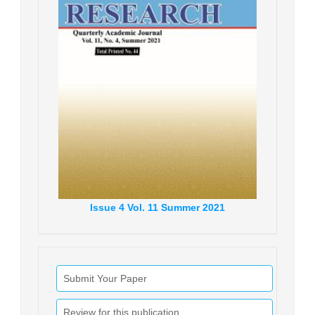
Issue
4
Vol.
11
Summer
2021
Submit Your Paper
Review for this publication