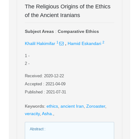
The Religious Origins of the Ethics
of the Ancient Iranians
Subject Areas
:
Comparative Ethics
,
1
2
Khalil Hakimifar
Hamid Eskandari
1
-
2
-
Received: 2020-12-22
Accepted : 2021-04-09
Published : 2021-07-31
Keywords
:
ethics
,
ancient Iran
,
Zoroaster
,
veracity
,
Asha.
,
Abstract
: