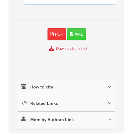
PDF
XML
Downloads
: 2250
How to cite
Related Links
More by Authors Link