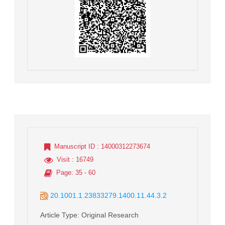
Manuscript ID
: 14000312273674
Visit
: 16749
Page
: 35 - 60
20.1001.1.23833279.1400.11.44.3.2
Article Type
: Original Research