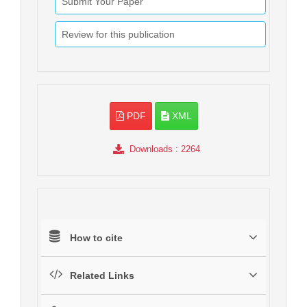
Submit Your Paper
Review for this publication
PDF
XML
Downloads
: 2264
How to cite
Related Links