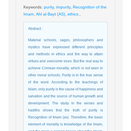
Keywords
:
purity
,
impurity
,
Recognition of the
Imam
,
Ahl al-Bayt (AS)
,
ethics.
,
Abstract
:
Material schools, sages, philosophers and
mystics have expressed different principles
and methods in ethics and the way to attain
virtues and overcome vices. But the real way to
achieve Crimean morality, which is not seen in
other moral schools; Purity is in the true sense
of the word. According to the teachings of
Islam, only purity is the cause of happiness and
salvation and the source of human growth and
development. The study in the verses and
hadiths shows that the truth of purity is
Recognition of Imam (as). Therefore, the basic
element of morality is knowledge of the Imam,