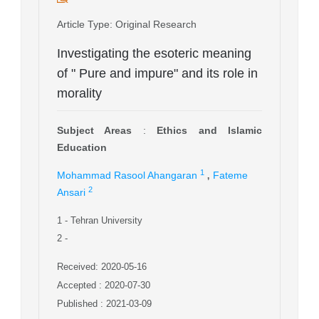
Article Type
: Original Research
Investigating the esoteric meaning
of " Pure and impure" and its role in
morality
Subject Areas
:
Ethics and Islamic
Education
,
1
Mohammad Rasool Ahangaran
Fateme
2
Ansari
1
- Tehran University
2
-
Received: 2020-05-16
Accepted : 2020-07-30
Published : 2021-03-09