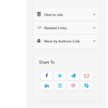
How to cite
Related Links
More by Authors Link
Share To