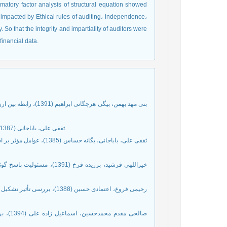
rmatory factor analysis of structural equation showed
is impacted by Ethical rules of auditing، independence،
. So that the integrity and impartiality of auditors were
inancial data.
2. ثقفی علی، باباجانی (1387)، قضاوت حرفه ای در حسابرسی، رساله رکتری دانشگاه علامه طباطبایی.