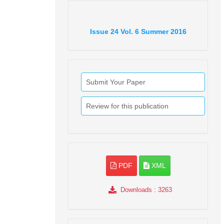
Issue
24
Vol.
6
Summer
2016
Submit Your Paper
Review for this publication
PDF
XML
Downloads
: 3263