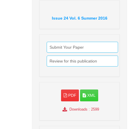
Issue
24
Vol.
6
Summer
2016
Submit Your Paper
Review for this publication
PDF
XML
Downloads
: 2599