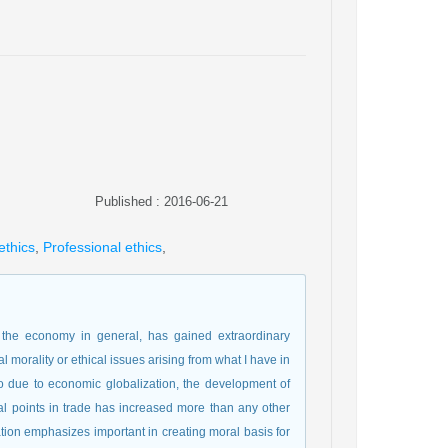
Published : 2016-06-21
ethics
,
Professional ethics
,
nd the economy in general, has gained extraordinary
l morality or ethical issues arising from what I have in
 due to economic globalization, the development of
l points in trade has increased more than any other
tation emphasizes important in creating moral basis for