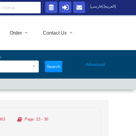
[العربية]
[فارسی]
Order
Contact Us
s
Advanced
Search
363
Page
: 23 - 36