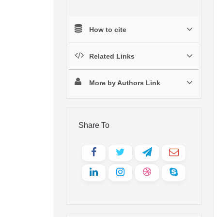
How to cite
Related Links
More by Authors Link
Share To