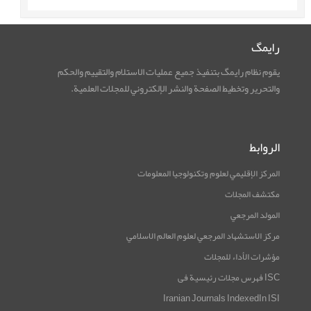
رایمگ
يقوم نظام رایمگ بتنفيذ جميع عمليات الاستلام والتقييم والحكم
والتحرير وتخطيط الصفحة والنشر الإلكتروني للمجلات العلمية.
الروابط
المركز الإقليمي لعلوم وتكنولوجيا المعلومات
مكتشف المجلات
المولد المرجعي
مرکز الاستشهاد المرجعي لعلوم العالم الاسلامي
مؤشرات الأداء للمجلات
ISC فهرس مجلات رئيسية فی
Iranian Journals IndexedIn ISI