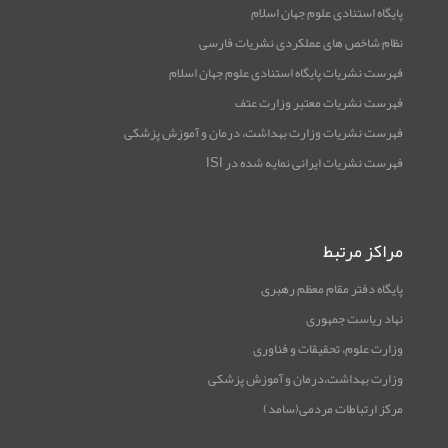
پایگاه استنادی علوم جهان اسلام
نظام شاخص های عملکردی نشریات فارسی
فهرست نشریات پایگاه استنادی علوم جهان اسلام
فهرست نشریات معتبر وزارت عتف
فهرست نشریات وزارت بهداشت، درمان و آموزش پزشکی
فهرست نشریات ایرانی نمایه شده در ISI
مراکز مرتبط
پایگاه دفتر مقام معظم رهبری
نهاد ریاست جمهوری
وزارت علوم، تحقیقات و فناوری
وزارت بهداشت،درمان و آموزش پزشکی
مرکز ارتباطات مردمی(سامد)