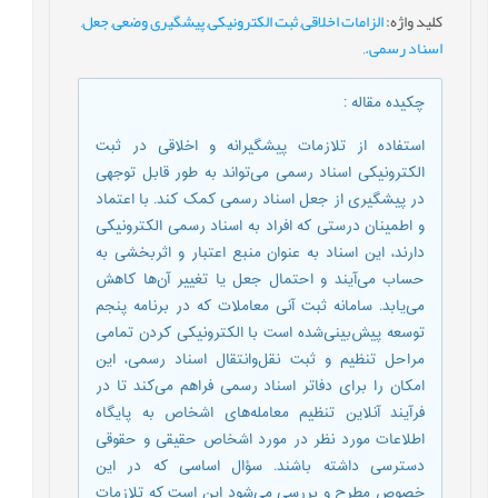
کلید واژه
:
الزامات اخلاقی
,
ثبت الکترونیکی
,
پیشگیری وضعی
,
جعل
,
اسناد رسمی.
,
چکیده مقاله
:
استفاده از تلازمات پیشگیرانه و اخلاقی در ثبت
الکترونیکی اسناد رسمی می‌تواند به طور قابل توجهی
در پیشگیری از جعل اسناد رسمی کمک کند. با اعتماد
و اطمینان درستی که افراد به اسناد رسمی الکترونیکی
دارند، این اسناد به عنوان منبع اعتبار و اثربخشی به
حساب می‌آیند و احتمال جعل یا تغییر آن‌ها کاهش
می‌یابد. سامانه ثبت آنی معاملات که در برنامه پنجم
توسعه پیش‌بینی‌شده است با الکترونیکی کردن تمامی
مراحل تنظیم و ثبت نقل‌وانتقال اسناد رسمی، این
امکان را برای دفاتر اسناد رسمی فراهم می‌کند تا در
فرآیند آنلاین تنظيم معامله‌های اشخاص به پایگاه
اطلاعات مورد نظر در مورد اشخاص حقیقی و حقوقی
دسترسی داشته باشند. سؤال اساسی که در این
خصوص مطرح و بررسی می‌شود این است که تلازمات