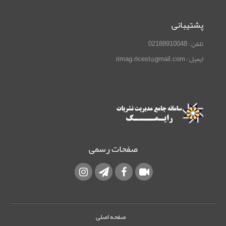
پشتیبانی
تلفن : 02188910048
ایمیل : rimag.ricest@gmail.com
صفحات رسمی
صفحه اصلی