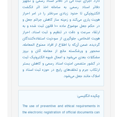
دارد. اجرای ثبت آنی در دفاتر اسناد رسمی و تجهیز
دفاتر اسناد رسمی به سامانه اخذ اثر انگشت
الکترونیکی تا حدود زیادی سردفتر را در امر احراز
هویت یاری می‌کند و زمینه ساز کاهش جرائم جعل و
در حکم جعل موضوع ماده ۱۰۰ قانون ثبت شده و به
ارتقاء سرعت و دقت در تنظیم و ثبت اسناد، احراز
هویت اشخاص، جلوگیری از سوءنیت استفاده‌کنندگان
گردیده، ضمن آن‌که با اطلاع از افراد ممنوع المعامله،
محجور و ورشکسته مانع از معامله آنان و بروز
مشکلات بعدی می‌شود و اعمال شیوه الکترونیک ثبت
در کشور متضمن امنیت اسناد رسمی و کاهش بستر
ارتکاب جرم و تخلف‌های رایج در حوزه ثبت اسناد و
املاک مانند جعل می‌شود.
چکیده انگلیسی
:
The use of preventive and ethical requirements in
the electronic registration of official documents can