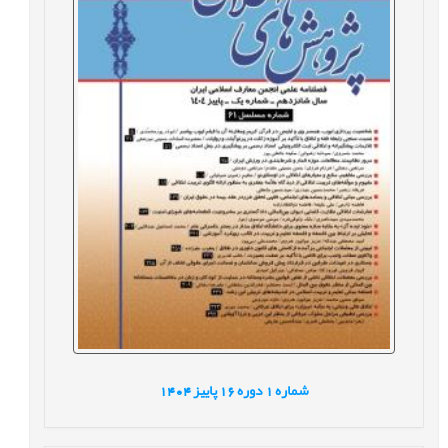
شماره
1
دوره
16
پاییز
1404