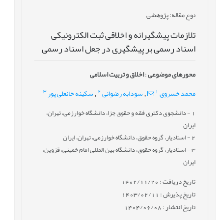
نوع مقاله
: پژوهشی
تلازمات پیشگیرانه و اخلاقی ثبت الکترونیکی
اسناد رسمی بر پیشگیری در جعل اسناد رسمی
محورهای موضوعی
:
اخلاق و تربیت اسلامی
3
2
1
محمد خسروی
سودابه رضوانی
سکینه خانعلی پور
,
,
1
- دانشجوی دکتری فقه و حقوق جزا، دانشگاه خوارزمی، تهران،
ایران
2
- استادیار، گروه حقوق، دانشگاه خوارزمی، تهران، ایران
3
- استادیار، گروه حقوق، دانشگاه بین المللی امام خمینی، قزوین،
ایران
تاریخ دریافت : 1402/11/20
تاریخ پذیرش : 1403/02/11
تاریخ انتشار : 1404/06/08