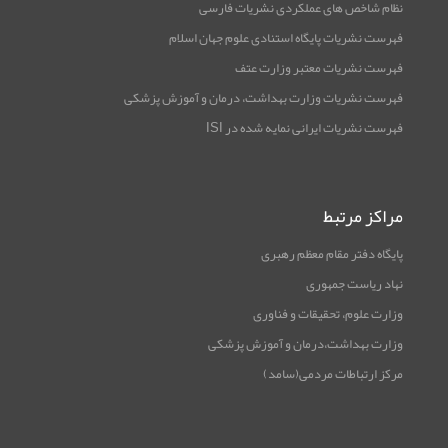
نظام شاخص های عملکردی نشریات فارسی
فهرست نشریات پایگاه استنادی علوم جهان اسلام
فهرست نشریات معتبر وزارت عتف
فهرست نشریات وزارت بهداشت، درمان و آموزش پزشکی
فهرست نشریات ایرانی نمایه شده در ISI
مراکز مرتبط
پایگاه دفتر مقام معظم رهبری
نهاد ریاست جمهوری
وزارت علوم، تحقیقات و فناوری
وزارت بهداشت،درمان و آموزش پزشکی
مرکز ارتباطات مردمی(سامد)