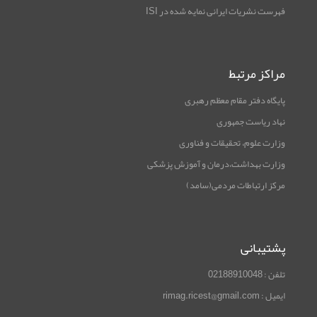
فهرست نشریات ایرانی نمایه شده در ISI
مراکز مرتبط
پایگاه دفتر مقام معظم رهبری
نهاد ریاست جمهوری
وزارت علوم، تحقیقات و فناوری
وزارت بهداشت،درمان و آموزش پزشکی
مرکز ارتباطات مردمی(سامد)
پشتیبانی
تلفن : 02188910048
ایمیل : rimag.ricest@gmail.com