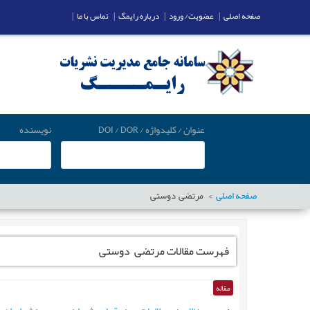
صفحه اصلی
|
عضویت/ ورود
|
درباره رایمگ
|
تماس با ما
|
عنوان / کلیدواژه / DOI / DOR
نویسنده
صفحه اصلی
مرتضی دوستی
فهرست مقالات
مرتضی دوستی
مقاله