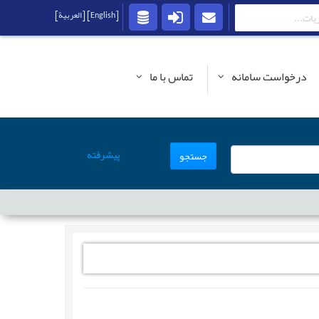
[English]
[العربية]
درخواست سامانه
تماس با ما
پیشرفته
جستجو