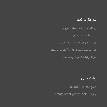
مراکز مرتبط
پایگاه دفتر مقام معظم رهبری
نهاد ریاست جمهوری
وزارت علوم، تحقیقات و فناوری
وزارت بهداشت،درمان و آموزش پزشکی
مرکز ارتباطات مردمی(سامد)
پشتیبانی
تلفن : 02188910048
ایمیل : rimag.ricest@gmail.com