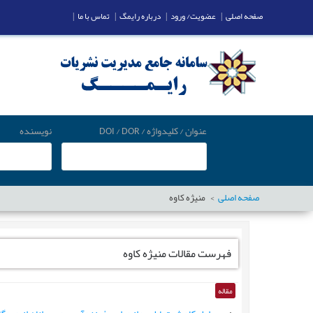
صفحه اصلی
|
عضویت/ ورود
|
درباره رایمگ
|
تماس با ما
|
عنوان / کلیدواژه / DOI / DOR
نویسنده
صفحه اصلی
منیژه کاوه
فهرست مقالات
منیژه کاوه
مقاله