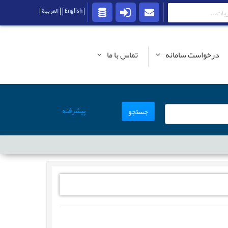
[English]
[العربية]
درخواست سامانه
تماس با ما
پیشرفته
جستجو