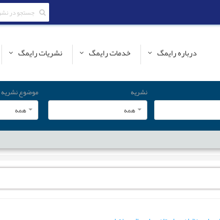
درباره رایمگ
خدمات رایمگ
نشریات رایمگ
نشریه
موضوع نشریه
همه
همه