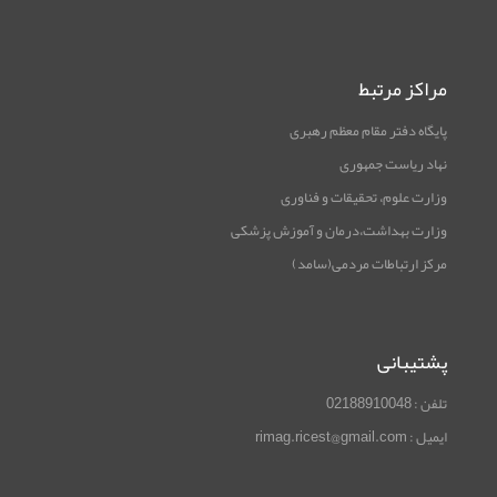
مراکز مرتبط
پایگاه دفتر مقام معظم رهبری
نهاد ریاست جمهوری
وزارت علوم، تحقیقات و فناوری
وزارت بهداشت،درمان و آموزش پزشکی
مرکز ارتباطات مردمی(سامد)
پشتیبانی
تلفن : 02188910048
ایمیل : rimag.ricest@gmail.com