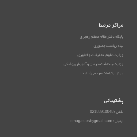
مراکز مرتبط
پایگاه دفتر مقام معظم رهبری
نهاد ریاست جمهوری
وزارت علوم، تحقیقات و فناوری
وزارت بهداشت،درمان و آموزش پزشکی
مرکز ارتباطات مردمی(سامد)
پشتیبانی
تلفن : 02188910048
ایمیل : rimag.ricest@gmail.com