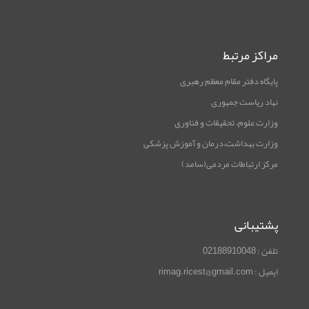
مراکز مرتبط
پایگاه دفتر مقام معظم رهبری
نهاد ریاست جمهوری
وزارت علوم، تحقیقات و فناوری
وزارت بهداشت،درمان و آموزش پزشکی
مرکز ارتباطات مردمی(سامد)
پشتیبانی
تلفن : 02188910048
ایمیل : rimag.ricest@gmail.com