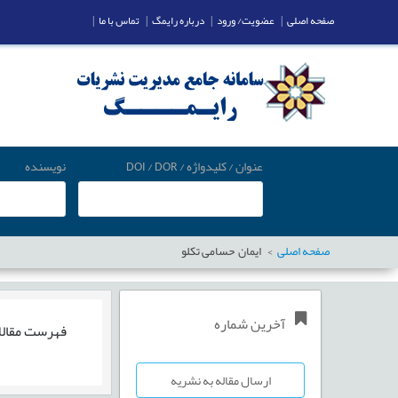
صفحه اصلی
|
عضویت/ ورود
|
درباره رایمگ
|
تماس با ما
|
عنوان / کلیدواژه / DOI / DOR
نویسنده
صفحه اصلی
ایمان حسامی تکلو
آخرین شماره
فهرست مقال
ارسال مقاله به نشریه