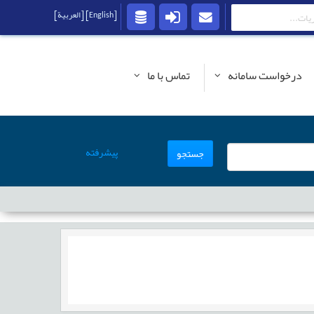
[English]
[العربية]
درخواست سامانه
تماس با ما
پیشرفته
جستجو