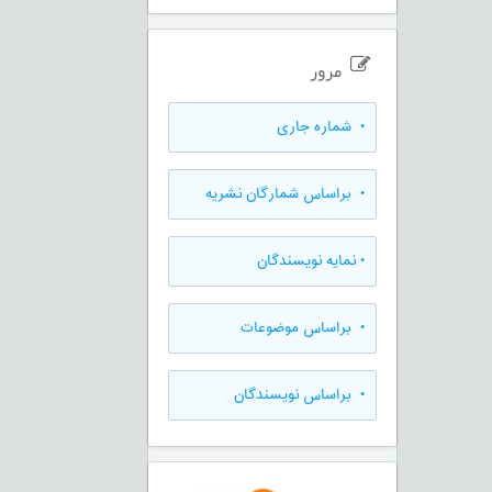
مرور
•
شماره جاری
•
براساس شمارگان نشریه
•
نمایه نویسندگان
•
براساس موضوعات
•
براساس نویسندگان