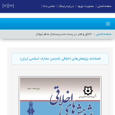
[ar]
[en]
صفحه اصلی
|
عضویت/ ورود
|
درباره رایمگ
|
تماس با ما
|
صفحه اصلی
اخلاق و هنر در پست مدرنیسم از منظر لیوتار
فصلنامه پژوهش‌های اخلاقی (انجمن معارف اسلامی ایران)