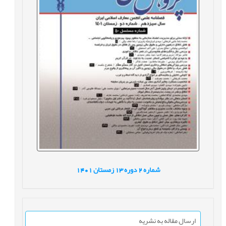
شماره
2
دوره
13
زمستان
1401
ارسال مقاله به نشریه