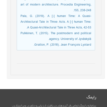
art of modern architecture. Procedia Engineering,
155, 238-248.
Pala, G. (2019). A [-] human Time: A Quasi-
Architectural Tale in Three Acts. A [-] human Time:
A Quasi-Architectural Tale in Three Acts, 42-53.
Pulkkinen, T. (2015). The postmodern and political
agency. University of Jyväskylä.
Gratton, P. (2018). Jean François Lyotard.
رایمگ
سامانه رایمگ تمامی فرآیندهای دریافت، ارزیابی و داوری، ویراستاری،