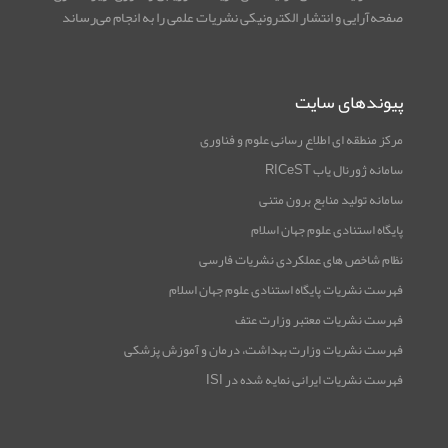
صفحه‌آرایی و انتشار الکترونیکی نشریات علمی را به انجام می‌رساند
پیوندهای سایت
مرکز منطقه ای اطلاع رسانی علوم و فناوری
سامانه ژورنال یاب RICeST
سامانه تولید منابع برون متنی
پایگاه استنادی علوم جهان اسلام
نظام شاخص های عملکردی نشریات فارسی
فهرست نشریات پایگاه استنادی علوم جهان اسلام
فهرست نشریات معتبر وزارت عتف
فهرست نشریات وزارت بهداشت، درمان و آموزش پزشکی
فهرست نشریات ایرانی نمایه شده در ISI