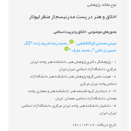
نوع مقاله
: پژوهشی
اخلاق و هنر در پست مدرنیسم از منظر لیوتار
محورهای موضوعی
:
اخلاق و تربیت اسلامی
2
1
مهدی محمدی کیاکلااملشی
محمد رضا شریف زاده
,
,
4
3
حسین اردلانی
محمد عارف
,
1
- پژوهشگر دكتري پژوهش هنر، دانشكده هنر، واحد تهران
مركزي، دانشگاه آزاد اسلامي، تهران،ايران
2
- هیئت علمی گروه پژوهش هنر دانشکده هنر دانشگاه آزاد
اسلامی واحد تهران مرکزی
3
- 2. استادیار گروه فلسفه هنر، دانشکده هنر و معماری، واحد
همدان، دانشگاه آزاد اسلامی، همدان ، ایران
4
- دانشیار دانشکده هنر، واحد تهران مرکزی، دانشگاه آزاد اسلامی،
تهران، ایران.
تاریخ دریافت : 1401/04/09