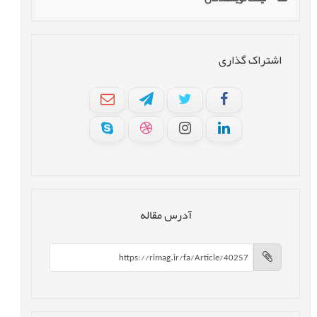
اشتراک گذاری
آدرس مقاله