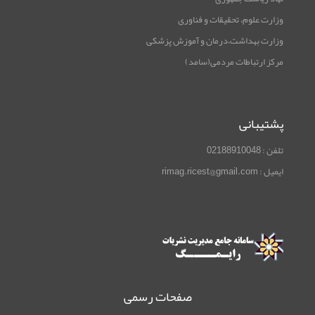
وزارت علوم، تحقیقات و فناوری
وزارت بهداشت،درمان و آموزش پزشکی
مرکز ارتباطات مردمی(سامد)
پشتیبانی
تلفن : 02188910048
ایمیل : rimag.ricest@gmail.com
صفحات رسمی