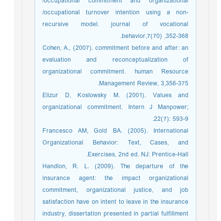
/occupational commitment and organizational
/occupational turnover intention using a non-
recursive model. journal of vocational
behavior,7(70) ,352-368.
Cohen, A., (2007). commitment before and after: an
evaluation and reconceptualization of
organizational commitment. human Resource
Management Review, 3,356-375.
Elizur D, Koslowsky M. (2001). Values and
organizational commitment. Intern J Manpower;
22(7): 593-9.
Francesco AM, Gold BA. (2005). International
Organizational Behavior: Text, Cases, and
Exercises, 2nd ed. NJ: Prentice-Hall.
Handlon, R. L. (2009). The departure of the
insurance agent: the impact organizational
commitment, organizational justice, and job
satisfaction have on intent to leave in the insurance
industry, dissertation presented in partial fulfillment