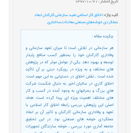
تاریخ انتشار : 1397/10/21
کلید واژه
:
اخلاق کار اسلامی
,
تعهد سازمانی کارکنان
,
ابعاد
عملکردی
,
خوشه‌های صنعتی
,
معادلات‌ساختاری
,
چکیده مقاله
:
هر سازمانی در تلاش است تا میزان تعهد سازمانی و
وفاداری کارکنان خود را بمنظور کسب منافع پایدار
توسعه و بهبود دهد. یکی از عوامل موثر که در پژوهش
های مختلف و به ویژه در رویکرد دینی بر آن تاکید
شده است ، نقش اخلاق در دستیابی به این مهم است.
اخلاق کاري در ساليان اخير به دنبال شکست شرکت
هاي بزرگ و بحرانهاي به وجود آمده در کسب و کار
های مختلف اهمیت ویژه ای پیدا کرده است. هدف
اصلی این پژوهش بررسی رابطه اخلاق کار اسلامی با
تعهد و وفاداری سازمانی کارکنان و تاثیر آن بر ابعاد
عملکردی خوشه های صنعتی بود. در این تحقیق
جامعه آماری مورد بررسی ، خوشه سازندگان تجهیزات