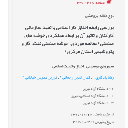
صفحه
: 315 - 330
نوع مقاله
: پژوهشی
بررسی رابطه اخلاق کار اسلامی با تعهد سازمانی
کارکنان و تاثیر آن بر ابعاد عملکردی خوشه های
صنعتی (مطالعه موردی: خوشه صنعتی نفت، گاز و
پتروشیمی استان مرکزی)
محورهای موضوعی
:
اخلاق و تربیت اسلامی
3
2
1
رضا یادگاری
کمال الدین رحمانی
فرزین مدرس خیابانی
,
,
1
- دانشگاه آزاد تبریز
2
- دانشگاه آزاد اسلامی، تبریز
3
- دانشگاه آزاد تبریز
تاریخ دریافت : 1397/10/22
تاریخ پذیرش : 1397/10/22