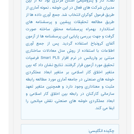
نفت، گاز و پتروشیمی استان مرکزی بود که از بین
مدیران شرکت های فعال در این خوشه ، نمونه آماری از
طریق فرمول کوکران انتخاب شد. جمع آوری داده ها از
طریق مطالعه تحقیقات پیشین و پرسشنامه های
استاندارد بهمراه پرسشنامه محقق ساخته صورت
گرفت و جهت بررسی پایایی این پرسشنامه ها از آزمون
آلفای کرونباخ استفاده گردید. پس از جمع آوری
اطلاعات با استفاده از روش مدل معادلات ساختاری
مبتنی بر واریانس در نرم افزار Smart PLS فرضیات
تحقیق مورد آزمون قرار گرفتند. نتایج نشان داد که بین
متغیر اخلاق کار اسلامی بر متغیر ابعاد عملکردی
خوشه های صنعتی در جامعه آماری مورد مطالعه رابطه
مثبت و معناداری وجود دارد و همچنین متغیر تعهد
سازمانی کارکنان در رابطه بین اخلاق کار اسلامی و
ابعاد عملکردی خوشه های صنعتی، نقش میانجی را
ایفا می کند.
چکیده انگلیسی
: