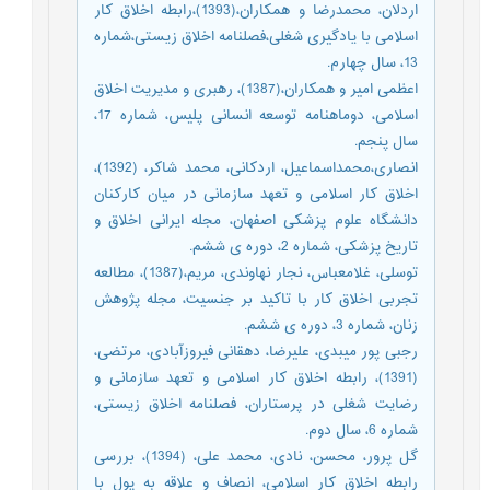
اردلان، محمدرضا و همکاران،(1393)،رابطه اخلاق کار
اسلامی با یادگیری شغلی،فصلنامه اخلاق زیستی،شماره
13، سال چهارم.
اعظمی امیر و همکاران،(1387)، رهبری و مدیریت اخلاق
اسلامی، دوماهنامه توسعه انسانی پلیس، شماره 17،
سال پنجم.
انصاری،محمداسماعیل، اردکانی، محمد شاکر، (1392)،
اخلاق کار اسلامی و تعهد سازمانی در میان کارکنان
دانشگاه علوم پزشکی اصفهان، مجله ایرانی اخلاق و
تاریخ پزشکی، شماره 2، دوره ی ششم.
توسلی، غلامعباس، نجار نهاوندی، مریم،(1387)، مطالعه
تجربی اخلاق کار با تاکید بر جنسیت، مجله پژوهش
زنان، شماره 3، دوره ی ششم.
رجبی پور میبدی، علیرضا، دهقانی فیروزآبادی، مرتضی،
(1391)، رابطه اخلاق کار اسلامی و تعهد سازمانی و
رضایت شغلی در پرستاران، فصلنامه اخلاق زیستی،
شماره 6، سال دوم.
گل پرور، محسن، نادی، محمد علی، (1394)، بررسی
رابطه اخلاق کار اسلامی، انصاف و علاقه به پول با