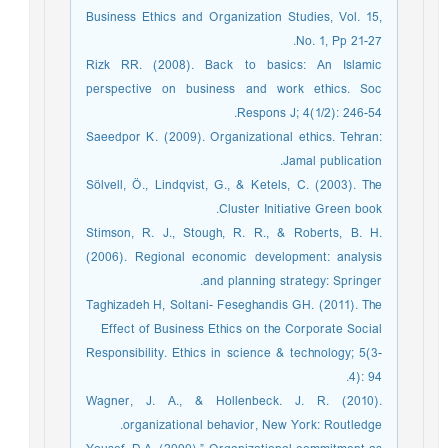
Business Ethics and Organization Studies, Vol. 15,
No. 1, Pp 21-27.
Rizk RR. (2008). Back to basics: An Islamic
perspective on business and work ethics. Soc
Respons J; 4(1/2): 246-54.
Saeedpor K. (2009). Organizational ethics. Tehran:
Jamal publication.
Sölvell, Ö., Lindqvist, G., & Ketels, C. (2003). The
Cluster Initiative Green book.
Stimson, R. J., Stough, R. R., & Roberts, B. H.
(2006). Regional economic development: analysis
and planning strategy: Springer.
Taghizadeh H, Soltani- Feseghandis GH. (2011). The
Effect of Business Ethics on the Corporate Social
Responsibility. Ethics in science & technology; 5(3-
4): 94.
Wagner, J. A., & Hollenbeck. J. R. (2010).
organizational behavior, New York: Routledge.