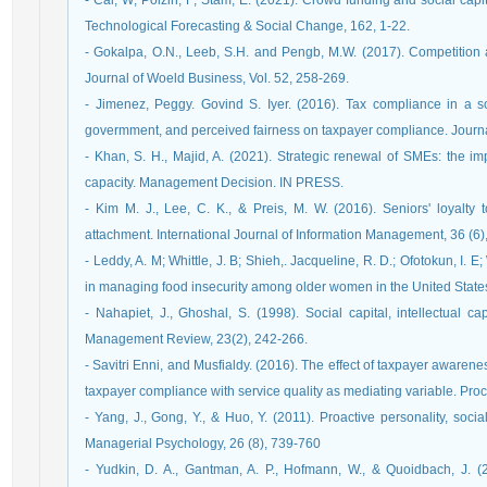
- Cai, W; Polzin, F; Stam, E. (2021). Crowd funding and social capi
Technological Forecasting & Social Change, 162, 1-22.
- Gokalpa, O.N., Leeb, S.H. and Pengb, M.W. (2017). Competition a
Journal of Woeld Business, Vol. 52, 258-269.
- Jimenez, Peggy. Govind S. Iyer. (2016). Tax compliance in a soc
govermment, and perceived fairness on taxpayer compliance. Journa
- Khan, S. H., Majid, A. (2021). Strategic renewal of SMEs: the impa
capacity. Management Decision. IN PRESS.
- Kim M. J., Lee, C. K., & Preis, M. W. (2016). Seniors' loyalty t
attachment. International Journal of Information Management, 36 (6
- Leddy, A. M; Whittle, J. B; Shieh,. Jacqueline, R. D.; Ofotokun, I. E;
in managing food insecurity among older women in the United States
- Nahapiet, J., Ghoshal, S. (1998). Social capital, intellectual 
Management Review, 23(2), 242-266.
- Savitri Enni, and Musfialdy. (2016). The effect of taxpayer awarenes
taxpayer compliance with service quality as mediating variable. Pr
- Yang, J., Gong, Y., & Huo, Y. (2011). Proactive personality, socia
Managerial Psychology, 26 (8), 739-760
- Yudkin, D. A., Gantman, A. P., Hofmann, W., & Quoidbach, J. (