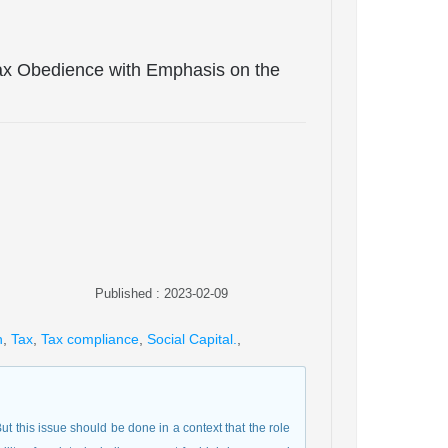
Tax Obedience with Emphasis on the
Published : 2023-02-09
n
,
Tax
,
Tax compliance
,
Social Capital.
,
But this issue should be done in a context that the role