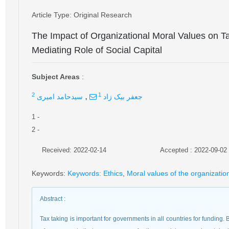
Article Type
: Original Research
The Impact of Organizational Moral Values on 
Mediating Role of Social Capital
Subject Areas
:
,
2
1
جعفر بیک زاد
سیدحامد امیری
1
-
2
-
Received: 2022-02-14
Accepted : 2022-09-02
Keywords
:
Keywords: Ethics
,
Moral values of the organizatio
Abstract
:
Tax taking is important for governments in all countries for funding. 