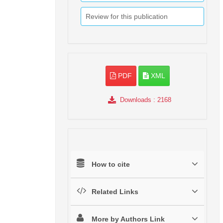
Review for this publication
PDF
XML
Downloads
: 2168
How to cite
Related Links
More by Authors Link