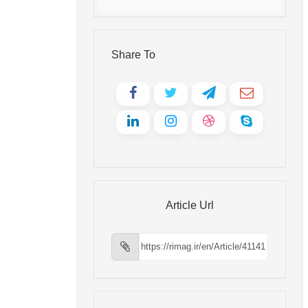
Share To
Article Url