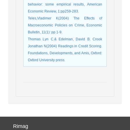
behavior: some empirical results, American
Economic Review, 1:pp259-283.
Teles,Vladimer K(2004) The Effects of
Macroeconomic Policies on Crime, Economic
Bulletin, 11(1): pp 1-9.
Thomas Lyn C.& Edelman, David B. Crook
Jonathan N(2004) Readings in Credit Scoring.
Foundations, Developments, and Amis, Oxford:
Oxford University press.
Rimag