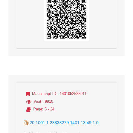
Manuscript ID
: 1401052538911
Visit
: 9910
Page
: 5 - 24
20.1001.1.23833279.1401.13.49.1.0