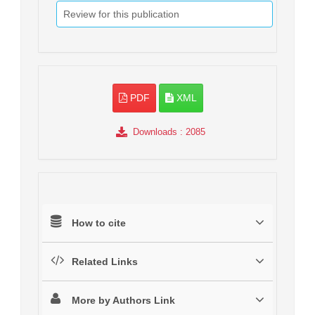
Review for this publication
PDF
XML
Downloads
: 2085
How to cite
Related Links
More by Authors Link