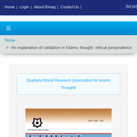
[fa]
[ar]
Home
|
Login
|
About Rimag
|
Contact Us
|
Home
An explanation of validation in Islamic thought: ethical jurisprudence
Quarterly Ethical Research (Association for Islamic
Thought)