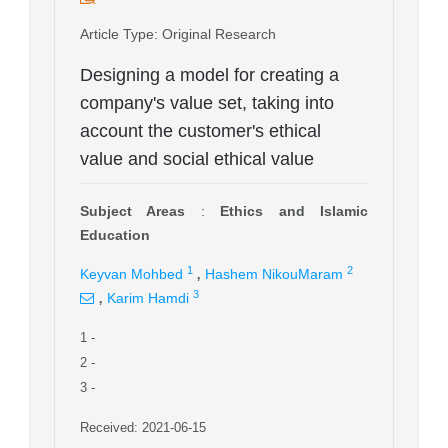
Article Type
: Original Research
Designing a model for creating a
company's value set, taking into
account the customer's ethical
value and social ethical value
Subject Areas
:
Ethics and Islamic
Education
,
1
2
Keyvan Mohbed
Hashem NikouMaram
,
3
Karim Hamdi
1
-
2
-
3
-
Received: 2021-06-15