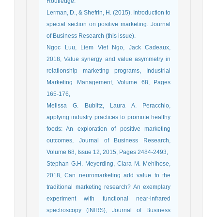
Routledge.
Lerman, D., & Shefrin, H. (2015). Introduction to
special section on positive marketing. Journal
of Business Research (this issue).
Ngoc Luu, Liem Viet Ngo, Jack Cadeaux,
2018, Value synergy and value asymmetry in
relationship marketing programs, Industrial
Marketing Management, Volume 68, Pages
165-176,
Melissa G. Bublitz, Laura A. Peracchio,
applying industry practices to promote healthy
foods: An exploration of positive marketing
outcomes, Journal of Business Research,
Volume 68, Issue 12, 2015, Pages 2484-2493,
Stephan G.H. Meyerding, Clara M. Mehlhose,
2018, Can neuromarketing add value to the
traditional marketing research? An exemplary
experiment with functional near-infrared
spectroscopy (fNIRS), Journal of Business