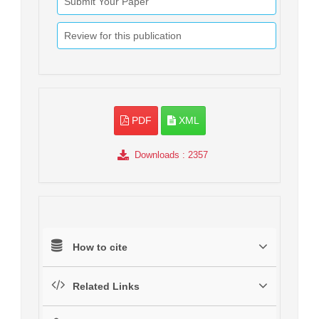
Submit Your Paper
Review for this publication
PDF
XML
Downloads
: 2357
How to cite
Related Links