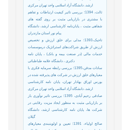
ارشد، دانشگاه آزاد اسلامی واحد تهران مرکزی
ثالث، 1394؛ بررسی تاثیر کیفیت ارتباطات و تفاهم
با مشتری در بازاریابی مثبت بر روی گفته های
شفاهی مثبت ، پایان‌نامه کارشناسی ارشد، دانشگاه
پیام نور استان مازندران
تاجیک،1393؛ مدلی برای خلق ارزش و تخصیص
ارزش از طریق شراکت‌های استراتژیک درموسسات
خدمات مالی (در صنعت بیمه و بانک) ، پایان نامه
دکتری ، دانشگاه علامه طباطبائی
سادات مدقن،1395؛ بررسی رابطه سرمایه فکری با
معیارهای خلق ارزش در شرکت های پذیرفته شده در
بورس اوراق بهادار تهران، پایان نامه کارشناسی
ارشد، دانشگاه آزاد اسلامی واحد تهران مرکزی
صادقی رحیم آبادی، 1395؛ بررسی تاثیر نوآوری باز
بر بازاریابی مثبت به منظور ایجاد مزیت رقابتی در
شرکت ها، پایان نامه کارشناسی ارشد، دانشگاه
گیلان
صالح اولیاء، 1391؛ تعیین و اولویت­بندی معیارهای