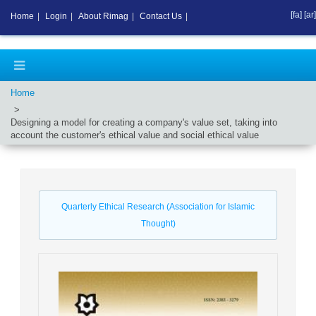
[fa]
[ar]
Home
|
Login
|
About Rimag
|
Contact Us
|
Home
Designing a model for creating a company's value set, taking into
account the customer's ethical value and social ethical value
Quarterly Ethical Research (Association for Islamic
Thought)