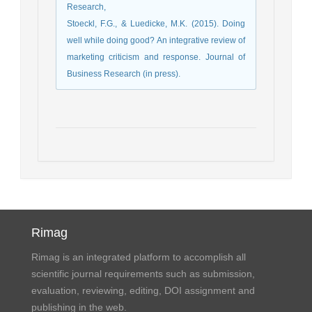
Research,
Stoeckl, F.G., & Luedicke, M.K. (2015). Doing
well while doing good? An integrative review of
marketing criticism and response. Journal of
Business Research (in press).
Rimag
Rimag is an integrated platform to accomplish all
scientific journal requirements such as submission,
evaluation, reviewing, editing, DOI assignment and
publishing in the web.