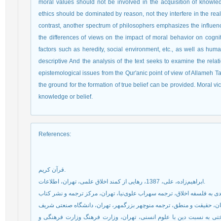
moral values should not be involved in the acquisition of knowle
ethics should be dominated by reason, not they interfere in the rea
contrast, another spectrum of philosophers emphasizes the influenc
the differences of views on the impact of moral behavior on cogni
factors such as heredity, social environment, etc., as well as huma
descriptive And the analysis of the text seeks to examine the relat
epistemological issues from the Qur'anic point of view of Allameh Ta
the ground for the formation of true belief can be provided. Moral vic
knowledge or belief.
References
:
قرآن کریم.
ابراهیم‌زاده، علی، 1387، رهایی از کمند اخلاق علمی، تهران، اطلاعات.
ی معرفت‌شناختی به نسبت دین با علوم انسنی، تهران، وزارت فرهنگ وزارت فرهنگی و