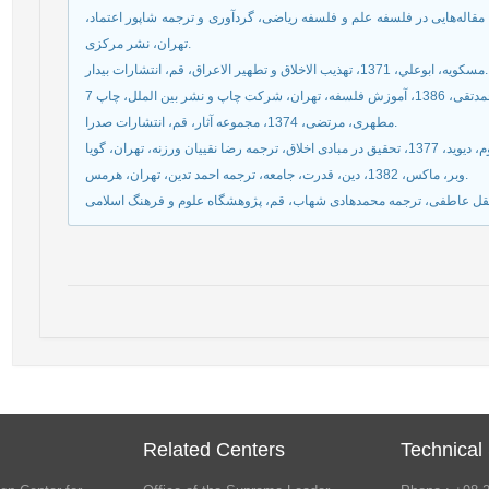
‌ها و برهان‌ها: مقاله‌هایی در فلسفه علم و فلسفه ریاضی، گردآوری و ترجمه شاپور اعتماد،
تهران، نشر مرکزی.
مسكويه، ابوعلي، 1371، تهذيب الاخلاق و تطهير الاعراق، قم، انتشارات بيدار.
مطهری، مرتضی، 1374، مجموعه آثار، قم، انتشارات صدرا.
وبر، ماکس، 1382، دین، قدرت، جامعه، ترجمه احمد تدین، تهران، ‌هرمس.
Related Centers
Technical