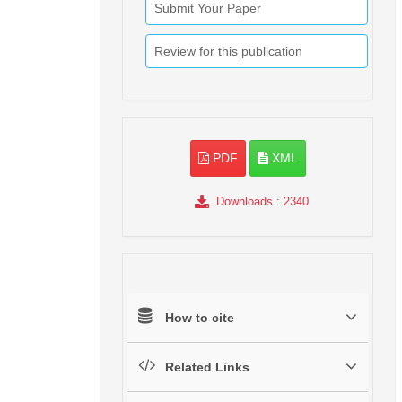
Submit Your Paper
Review for this publication
PDF
XML
Downloads
: 2340
How to cite
Related Links