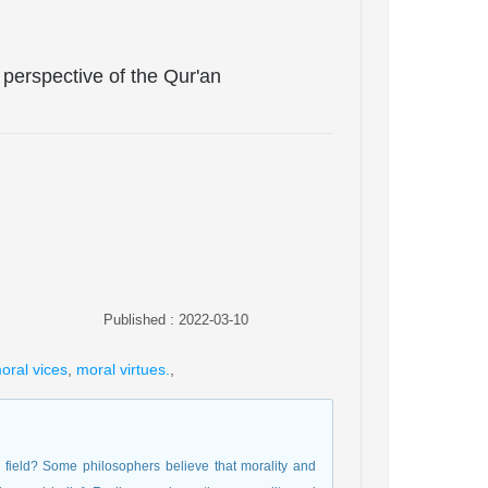
 perspective of the Qur'an
Published : 2022-03-10
oral vices
,
moral virtues.
,
l field? Some philosophers believe that morality and