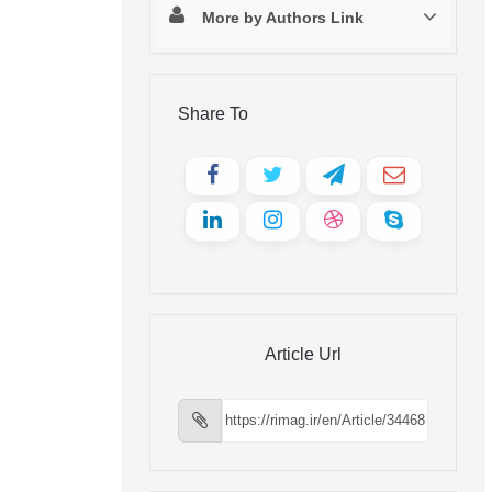
More by Authors Link
Share To
Article Url